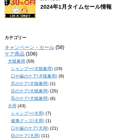
2024年1月タイムセール情報
カテゴリー
キャンペーン・セール
(58)
ケア商品
(106)
犬猫兼用
(59)
シャンプー(犬猫兼用)
(19)
口や歯のケア(犬猫兼用)
(8)
爪のケア(犬猫兼用)
(1)
目のケア(犬猫兼用)
(25)
耳のケア(犬猫兼用)
(6)
犬用
(43)
シャンプー(犬用)
(7)
健康グッズ(犬用)
(1)
口や歯のケア(犬用)
(21)
目のケア(犬用)
(11)