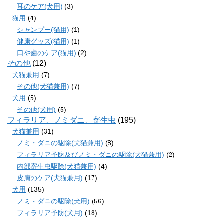
耳のケア(犬用)
(3)
猫用
(4)
シャンプー(猫用)
(1)
健康グッズ(猫用)
(1)
口や歯のケア(猫用)
(2)
その他
(12)
犬猫兼用
(7)
その他(犬猫兼用)
(7)
犬用
(5)
その他(犬用)
(5)
フィラリア、ノミダニ、寄生虫
(195)
犬猫兼用
(31)
ノミ・ダニの駆除(犬猫兼用)
(8)
フィラリア予防及びノミ・ダニの駆除(犬猫兼用)
(2)
内部寄生虫駆除(犬猫兼用)
(4)
皮膚のケア(犬猫兼用)
(17)
犬用
(135)
ノミ・ダニの駆除(犬用)
(56)
フィラリア予防(犬用)
(18)