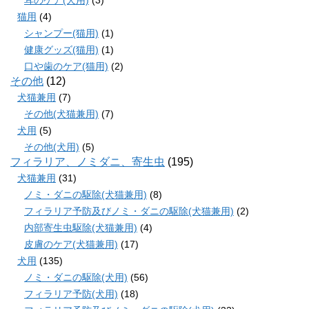
耳のケア(犬用)
(3)
猫用
(4)
シャンプー(猫用)
(1)
健康グッズ(猫用)
(1)
口や歯のケア(猫用)
(2)
その他
(12)
犬猫兼用
(7)
その他(犬猫兼用)
(7)
犬用
(5)
その他(犬用)
(5)
フィラリア、ノミダニ、寄生虫
(195)
犬猫兼用
(31)
ノミ・ダニの駆除(犬猫兼用)
(8)
フィラリア予防及びノミ・ダニの駆除(犬猫兼用)
(2)
内部寄生虫駆除(犬猫兼用)
(4)
皮膚のケア(犬猫兼用)
(17)
犬用
(135)
ノミ・ダニの駆除(犬用)
(56)
フィラリア予防(犬用)
(18)