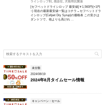
ライシロップ剤
,
感染症
,
犬猫用抗菌薬
[セフペットドライシロップ 最安値]￥1,560円(+1円
↑) 現在の最新最安値一覧はコチラ→セフペットドラ
イシロップ(Cefpet Dry Syrup)の価格表 この安さは
ダントツで、他よりも高けれ ...
未分類
2024/08/19
2024年8月タイムセール情報
キャンペーン・セール