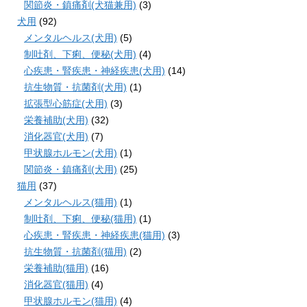
関節炎・鎮痛剤(犬猫兼用)
(3)
犬用
(92)
メンタルヘルス(犬用)
(5)
制吐剤、下痢、便秘(犬用)
(4)
心疾患・腎疾患・神経疾患(犬用)
(14)
抗生物質・抗菌剤(犬用)
(1)
拡張型心筋症(犬用)
(3)
栄養補助(犬用)
(32)
消化器官(犬用)
(7)
甲状腺ホルモン(犬用)
(1)
関節炎・鎮痛剤(犬用)
(25)
猫用
(37)
メンタルヘルス(猫用)
(1)
制吐剤、下痢、便秘(猫用)
(1)
心疾患・腎疾患・神経疾患(猫用)
(3)
抗生物質・抗菌剤(猫用)
(2)
栄養補助(猫用)
(16)
消化器官(猫用)
(4)
甲状腺ホルモン(猫用)
(4)