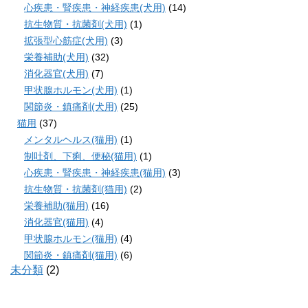
心疾患・腎疾患・神経疾患(犬用)
(14)
抗生物質・抗菌剤(犬用)
(1)
拡張型心筋症(犬用)
(3)
栄養補助(犬用)
(32)
消化器官(犬用)
(7)
甲状腺ホルモン(犬用)
(1)
関節炎・鎮痛剤(犬用)
(25)
猫用
(37)
メンタルヘルス(猫用)
(1)
制吐剤、下痢、便秘(猫用)
(1)
心疾患・腎疾患・神経疾患(猫用)
(3)
抗生物質・抗菌剤(猫用)
(2)
栄養補助(猫用)
(16)
消化器官(猫用)
(4)
甲状腺ホルモン(猫用)
(4)
関節炎・鎮痛剤(猫用)
(6)
未分類
(2)