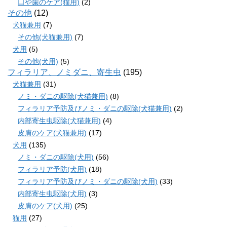
口や歯のケア(猫用)
(2)
その他
(12)
犬猫兼用
(7)
その他(犬猫兼用)
(7)
犬用
(5)
その他(犬用)
(5)
フィラリア、ノミダニ、寄生虫
(195)
犬猫兼用
(31)
ノミ・ダニの駆除(犬猫兼用)
(8)
フィラリア予防及びノミ・ダニの駆除(犬猫兼用)
(2)
内部寄生虫駆除(犬猫兼用)
(4)
皮膚のケア(犬猫兼用)
(17)
犬用
(135)
ノミ・ダニの駆除(犬用)
(56)
フィラリア予防(犬用)
(18)
フィラリア予防及びノミ・ダニの駆除(犬用)
(33)
内部寄生虫駆除(犬用)
(3)
皮膚のケア(犬用)
(25)
猫用
(27)