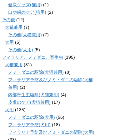
健康グッズ(猫用)
(1)
口や歯のケア(猫用)
(2)
その他
(12)
犬猫兼用
(7)
その他(犬猫兼用)
(7)
犬用
(5)
その他(犬用)
(5)
フィラリア、ノミダニ、寄生虫
(195)
犬猫兼用
(31)
ノミ・ダニの駆除(犬猫兼用)
(8)
フィラリア予防及びノミ・ダニの駆除(犬猫
兼用)
(2)
内部寄生虫駆除(犬猫兼用)
(4)
皮膚のケア(犬猫兼用)
(17)
犬用
(135)
ノミ・ダニの駆除(犬用)
(56)
フィラリア予防(犬用)
(18)
フィラリア予防及びノミ・ダニの駆除(犬用)
(33)