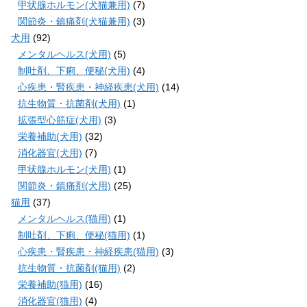
甲状腺ホルモン(犬猫兼用)
(7)
関節炎・鎮痛剤(犬猫兼用)
(3)
犬用
(92)
メンタルヘルス(犬用)
(5)
制吐剤、下痢、便秘(犬用)
(4)
心疾患・腎疾患・神経疾患(犬用)
(14)
抗生物質・抗菌剤(犬用)
(1)
拡張型心筋症(犬用)
(3)
栄養補助(犬用)
(32)
消化器官(犬用)
(7)
甲状腺ホルモン(犬用)
(1)
関節炎・鎮痛剤(犬用)
(25)
猫用
(37)
メンタルヘルス(猫用)
(1)
制吐剤、下痢、便秘(猫用)
(1)
心疾患・腎疾患・神経疾患(猫用)
(3)
抗生物質・抗菌剤(猫用)
(2)
栄養補助(猫用)
(16)
消化器官(猫用)
(4)