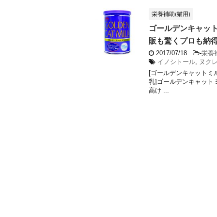
栄養補助(猫用)
ゴールデンキャットミ
販も驚くプロも納得！安
2017/07/18
-
栄養
イノシトール
,
ヌク
[ゴールデンキャットミルク
乳]ゴールデンキャットミル
高け ...