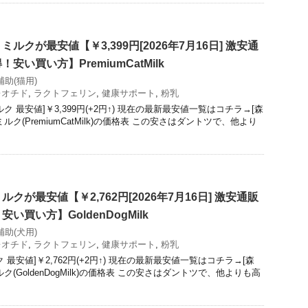
ルクが最安値【￥3,399円[2026年7月16日] 激安通
い買い方】PremiumCatMilk
補助(猫用)
レオチド
,
ラクトフェリン
,
健康サポート
,
粉乳
 最安値]￥3,399円(+2円↑) 現在の最新最安値一覧はコチラ→[森
ク(PremiumCatMilk)の価格表 この安さはダントツで、他より
クが最安値【￥2,762円[2026年7月16日] 激安通販
買い方】GoldenDogMilk
補助(犬用)
レオチド
,
ラクトフェリン
,
健康サポート
,
粉乳
最安値]￥2,762円(+2円↑) 現在の最新最安値一覧はコチラ→[森
(GoldenDogMilk)の価格表 この安さはダントツで、他よりも高