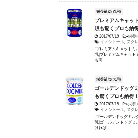
栄養補助(猫用)
プレミアムキャットミ
販も驚くプロも納得！安
2017/07/18
-
栄養
イノシトール
,
ヌク
[プレミアムキャットミルク
乳]プレミアムキャットミル
も高 ...
栄養補助(犬用)
ゴールデンドッグミル
も驚くプロも納得！安い
2017/07/18
-
栄養
イノシトール
,
ヌク
[ゴールデンドッグミルク 
乳]ゴールデンドッグミルク
ければ ...