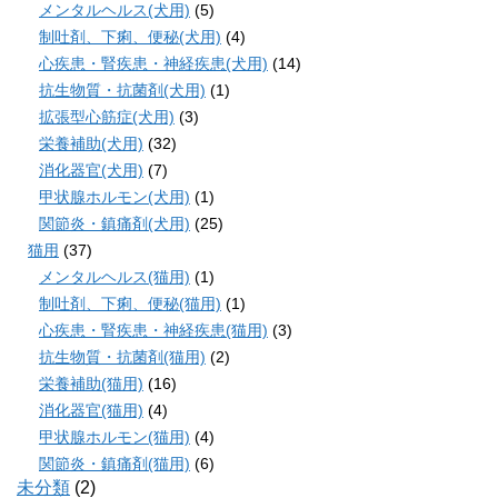
メンタルヘルス(犬用)
(5)
制吐剤、下痢、便秘(犬用)
(4)
心疾患・腎疾患・神経疾患(犬用)
(14)
抗生物質・抗菌剤(犬用)
(1)
拡張型心筋症(犬用)
(3)
栄養補助(犬用)
(32)
消化器官(犬用)
(7)
甲状腺ホルモン(犬用)
(1)
関節炎・鎮痛剤(犬用)
(25)
猫用
(37)
メンタルヘルス(猫用)
(1)
制吐剤、下痢、便秘(猫用)
(1)
心疾患・腎疾患・神経疾患(猫用)
(3)
抗生物質・抗菌剤(猫用)
(2)
栄養補助(猫用)
(16)
消化器官(猫用)
(4)
甲状腺ホルモン(猫用)
(4)
関節炎・鎮痛剤(猫用)
(6)
未分類
(2)