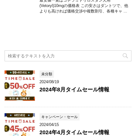
最安値一覧はコチラ→トリロスタン犬用
(Vetoryl)10mgの価格表 この安さはダントツで、他
よりも高ければ価格交渉や複数割引、各種キャ ...
未分類
2024/08/19
2024年8月タイムセール情報
キャンペーン・セール
2024/04/15
2024年4月タイムセール情報