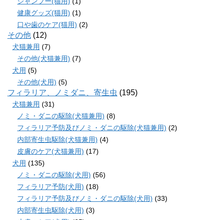
シャンプー(猫用)
(1)
健康グッズ(猫用)
(1)
口や歯のケア(猫用)
(2)
その他
(12)
犬猫兼用
(7)
その他(犬猫兼用)
(7)
犬用
(5)
その他(犬用)
(5)
フィラリア、ノミダニ、寄生虫
(195)
犬猫兼用
(31)
ノミ・ダニの駆除(犬猫兼用)
(8)
フィラリア予防及びノミ・ダニの駆除(犬猫兼用)
(2)
内部寄生虫駆除(犬猫兼用)
(4)
皮膚のケア(犬猫兼用)
(17)
犬用
(135)
ノミ・ダニの駆除(犬用)
(56)
フィラリア予防(犬用)
(18)
フィラリア予防及びノミ・ダニの駆除(犬用)
(33)
内部寄生虫駆除(犬用)
(3)