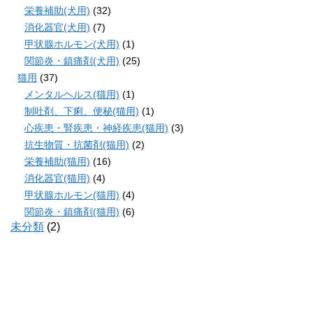
栄養補助(犬用)
(32)
消化器官(犬用)
(7)
甲状腺ホルモン(犬用)
(1)
関節炎・鎮痛剤(犬用)
(25)
猫用
(37)
メンタルヘルス(猫用)
(1)
制吐剤、下痢、便秘(猫用)
(1)
心疾患・腎疾患・神経疾患(猫用)
(3)
抗生物質・抗菌剤(猫用)
(2)
栄養補助(猫用)
(16)
消化器官(猫用)
(4)
甲状腺ホルモン(猫用)
(4)
関節炎・鎮痛剤(猫用)
(6)
未分類
(2)