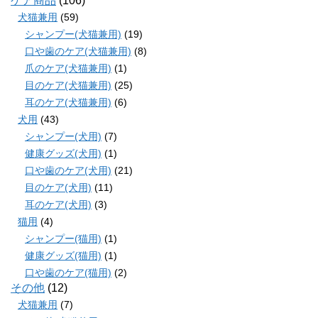
ケア商品
(106)
犬猫兼用
(59)
シャンプー(犬猫兼用)
(19)
口や歯のケア(犬猫兼用)
(8)
爪のケア(犬猫兼用)
(1)
目のケア(犬猫兼用)
(25)
耳のケア(犬猫兼用)
(6)
犬用
(43)
シャンプー(犬用)
(7)
健康グッズ(犬用)
(1)
口や歯のケア(犬用)
(21)
目のケア(犬用)
(11)
耳のケア(犬用)
(3)
猫用
(4)
シャンプー(猫用)
(1)
健康グッズ(猫用)
(1)
口や歯のケア(猫用)
(2)
その他
(12)
犬猫兼用
(7)