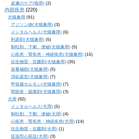
皮膚のケア(猫用)
(2)
内部疾患
(220)
犬猫兼用
(91)
アジソン病(犬猫兼用)
(3)
メンタルヘルス(犬猫兼用)
(6)
利尿剤(犬猫兼用)
(5)
制吐剤、下痢、便秘(犬猫兼用)
(5)
心疾患・腎疾患・神経疾患(犬猫兼用)
(15)
抗生物質・抗菌剤(犬猫兼用)
(35)
栄養補助(犬猫兼用)
(5)
消化器官(犬猫兼用)
(7)
甲状腺ホルモン(犬猫兼用)
(7)
関節炎・鎮痛剤(犬猫兼用)
(3)
犬用
(92)
メンタルヘルス(犬用)
(5)
制吐剤、下痢、便秘(犬用)
(4)
心疾患・腎疾患・神経疾患(犬用)
(14)
抗生物質・抗菌剤(犬用)
(1)
拡張型心筋症(犬用)
(3)