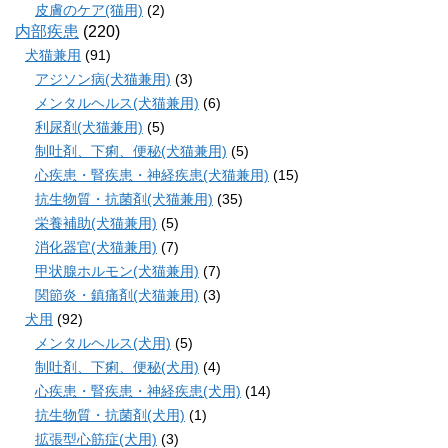
皮膚のケア(猫用)
(2)
内部疾患
(220)
犬猫兼用
(91)
アジソン病(犬猫兼用)
(3)
メンタルヘルス(犬猫兼用)
(6)
利尿剤(犬猫兼用)
(5)
制吐剤、下痢、便秘(犬猫兼用)
(5)
心疾患・腎疾患・神経疾患(犬猫兼用)
(15)
抗生物質・抗菌剤(犬猫兼用)
(35)
栄養補助(犬猫兼用)
(5)
消化器官(犬猫兼用)
(7)
甲状腺ホルモン(犬猫兼用)
(7)
関節炎・鎮痛剤(犬猫兼用)
(3)
犬用
(92)
メンタルヘルス(犬用)
(5)
制吐剤、下痢、便秘(犬用)
(4)
心疾患・腎疾患・神経疾患(犬用)
(14)
抗生物質・抗菌剤(犬用)
(1)
拡張型心筋症(犬用)
(3)