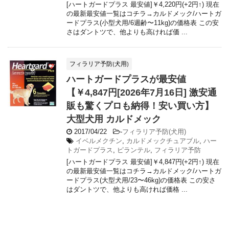
[ハートガードプラス 最安値]￥4,220円(+2円↑) 現在
の最新最安値一覧はコチラ→カルドメック/ハートガ
ードプラス(小型犬用/6週齢〜11kg)の価格表 この安
さはダントツで、他よりも高ければ価 ...
フィラリア予防(犬用)
ハートガードプラスが最安値
【￥4,847円[2026年7月16日] 激安通
販も驚くプロも納得！安い買い方】
大型犬用 カルドメック
2017/04/22
-
フィラリア予防(犬用)
イベルメクチン
,
カルドメックチュアブル
,
ハー
トガードプラス
,
ピランテル
,
フィラリア予防
[ハートガードプラス 最安値]￥4,847円(+2円↑) 現在
の最新最安値一覧はコチラ→カルドメック/ハートガ
ードプラス(大型犬用/23〜46kg)の価格表 この安さ
はダントツで、他よりも高ければ価格 ...