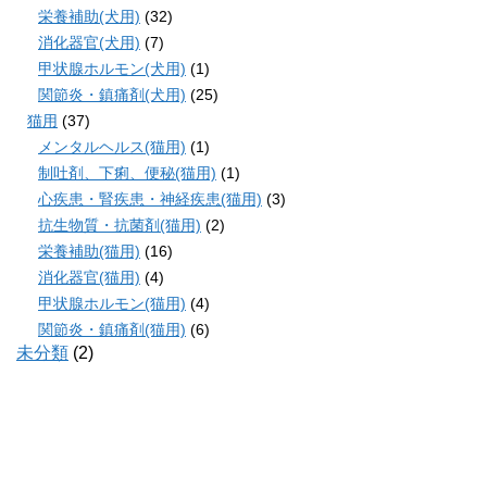
栄養補助(犬用)
(32)
消化器官(犬用)
(7)
甲状腺ホルモン(犬用)
(1)
関節炎・鎮痛剤(犬用)
(25)
猫用
(37)
メンタルヘルス(猫用)
(1)
制吐剤、下痢、便秘(猫用)
(1)
心疾患・腎疾患・神経疾患(猫用)
(3)
抗生物質・抗菌剤(猫用)
(2)
栄養補助(猫用)
(16)
消化器官(猫用)
(4)
甲状腺ホルモン(猫用)
(4)
関節炎・鎮痛剤(猫用)
(6)
未分類
(2)