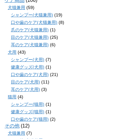
ケア商品
(106)
犬猫兼用
(59)
シャンプー(犬猫兼用)
(19)
口や歯のケア(犬猫兼用)
(8)
爪のケア(犬猫兼用)
(1)
目のケア(犬猫兼用)
(25)
耳のケア(犬猫兼用)
(6)
犬用
(43)
シャンプー(犬用)
(7)
健康グッズ(犬用)
(1)
口や歯のケア(犬用)
(21)
目のケア(犬用)
(11)
耳のケア(犬用)
(3)
猫用
(4)
シャンプー(猫用)
(1)
健康グッズ(猫用)
(1)
口や歯のケア(猫用)
(2)
その他
(12)
犬猫兼用
(7)