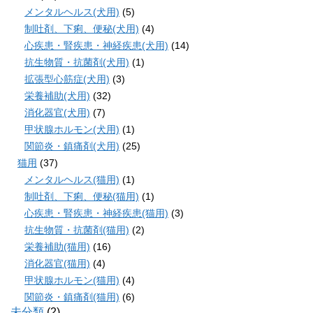
メンタルヘルス(犬用)
(5)
制吐剤、下痢、便秘(犬用)
(4)
心疾患・腎疾患・神経疾患(犬用)
(14)
抗生物質・抗菌剤(犬用)
(1)
拡張型心筋症(犬用)
(3)
栄養補助(犬用)
(32)
消化器官(犬用)
(7)
甲状腺ホルモン(犬用)
(1)
関節炎・鎮痛剤(犬用)
(25)
猫用
(37)
メンタルヘルス(猫用)
(1)
制吐剤、下痢、便秘(猫用)
(1)
心疾患・腎疾患・神経疾患(猫用)
(3)
抗生物質・抗菌剤(猫用)
(2)
栄養補助(猫用)
(16)
消化器官(猫用)
(4)
甲状腺ホルモン(猫用)
(4)
関節炎・鎮痛剤(猫用)
(6)
未分類
(2)