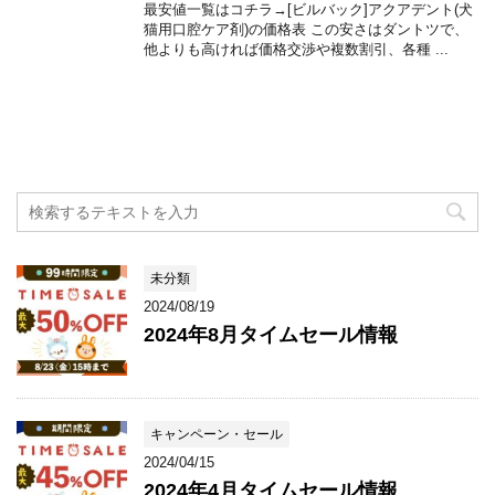
最安値一覧はコチラ→[ビルバック]アクアデント(犬
猫用口腔ケア剤)の価格表 この安さはダントツで、
他よりも高ければ価格交渉や複数割引、各種 ...
未分類
2024/08/19
2024年8月タイムセール情報
キャンペーン・セール
2024/04/15
2024年4月タイムセール情報