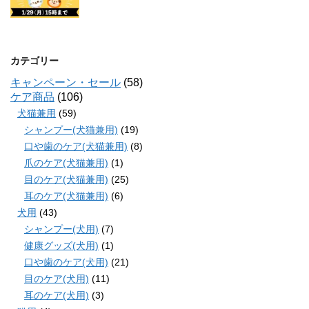
カテゴリー
キャンペーン・セール
(58)
ケア商品
(106)
犬猫兼用
(59)
シャンプー(犬猫兼用)
(19)
口や歯のケア(犬猫兼用)
(8)
爪のケア(犬猫兼用)
(1)
目のケア(犬猫兼用)
(25)
耳のケア(犬猫兼用)
(6)
犬用
(43)
シャンプー(犬用)
(7)
健康グッズ(犬用)
(1)
口や歯のケア(犬用)
(21)
目のケア(犬用)
(11)
耳のケア(犬用)
(3)