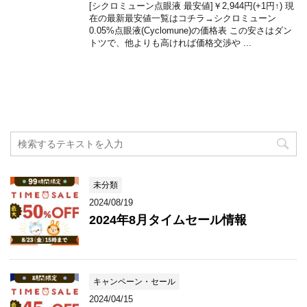
[シクロミューン点眼液 最安値]￥2,944円(+1円↑) 現
在の最新最安値一覧はコチラ→シクロミューン
0.05%点眼液(Cyclomune)の価格表 この安さはダン
トツで、他よりも高ければ価格交渉や ...
未分類
2024/08/19
2024年8月タイムセール情報
キャンペーン・セール
2024/04/15