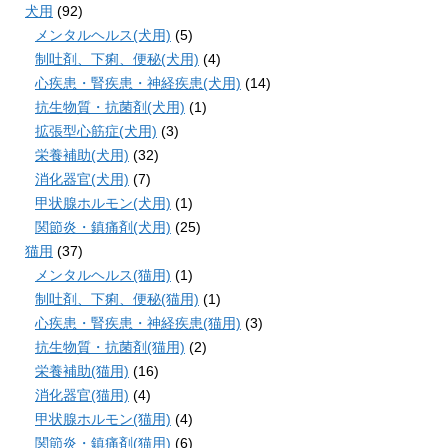
犬用
(92)
メンタルヘルス(犬用)
(5)
制吐剤、下痢、便秘(犬用)
(4)
心疾患・腎疾患・神経疾患(犬用)
(14)
抗生物質・抗菌剤(犬用)
(1)
拡張型心筋症(犬用)
(3)
栄養補助(犬用)
(32)
消化器官(犬用)
(7)
甲状腺ホルモン(犬用)
(1)
関節炎・鎮痛剤(犬用)
(25)
猫用
(37)
メンタルヘルス(猫用)
(1)
制吐剤、下痢、便秘(猫用)
(1)
心疾患・腎疾患・神経疾患(猫用)
(3)
抗生物質・抗菌剤(猫用)
(2)
栄養補助(猫用)
(16)
消化器官(猫用)
(4)
甲状腺ホルモン(猫用)
(4)
関節炎・鎮痛剤(猫用)
(6)