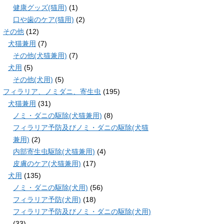
健康グッズ(猫用)
(1)
口や歯のケア(猫用)
(2)
その他
(12)
犬猫兼用
(7)
その他(犬猫兼用)
(7)
犬用
(5)
その他(犬用)
(5)
フィラリア、ノミダニ、寄生虫
(195)
犬猫兼用
(31)
ノミ・ダニの駆除(犬猫兼用)
(8)
フィラリア予防及びノミ・ダニの駆除(犬猫
兼用)
(2)
内部寄生虫駆除(犬猫兼用)
(4)
皮膚のケア(犬猫兼用)
(17)
犬用
(135)
ノミ・ダニの駆除(犬用)
(56)
フィラリア予防(犬用)
(18)
フィラリア予防及びノミ・ダニの駆除(犬用)
(33)