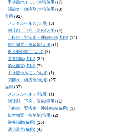
甲状腺ホルモン(犬猫兼用)
(7)
関節炎・鎮痛剤(犬猫兼用)
(3)
犬用
(92)
メンタルヘルス(犬用)
(5)
制吐剤、下痢、便秘(犬用)
(4)
心疾患・腎疾患・神経疾患(犬用)
(14)
抗生物質・抗菌剤(犬用)
(1)
拡張型心筋症(犬用)
(3)
栄養補助(犬用)
(32)
消化器官(犬用)
(7)
甲状腺ホルモン(犬用)
(1)
関節炎・鎮痛剤(犬用)
(25)
猫用
(37)
メンタルヘルス(猫用)
(1)
制吐剤、下痢、便秘(猫用)
(1)
心疾患・腎疾患・神経疾患(猫用)
(3)
抗生物質・抗菌剤(猫用)
(2)
栄養補助(猫用)
(16)
消化器官(猫用)
(4)