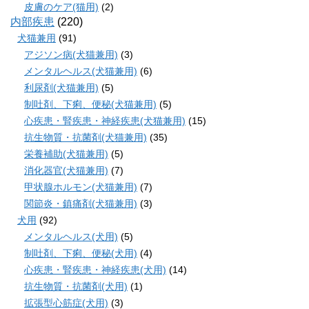
皮膚のケア(猫用)
(2)
内部疾患
(220)
犬猫兼用
(91)
アジソン病(犬猫兼用)
(3)
メンタルヘルス(犬猫兼用)
(6)
利尿剤(犬猫兼用)
(5)
制吐剤、下痢、便秘(犬猫兼用)
(5)
心疾患・腎疾患・神経疾患(犬猫兼用)
(15)
抗生物質・抗菌剤(犬猫兼用)
(35)
栄養補助(犬猫兼用)
(5)
消化器官(犬猫兼用)
(7)
甲状腺ホルモン(犬猫兼用)
(7)
関節炎・鎮痛剤(犬猫兼用)
(3)
犬用
(92)
メンタルヘルス(犬用)
(5)
制吐剤、下痢、便秘(犬用)
(4)
心疾患・腎疾患・神経疾患(犬用)
(14)
抗生物質・抗菌剤(犬用)
(1)
拡張型心筋症(犬用)
(3)