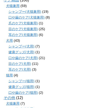
ケア商品
(106)
犬猫兼用
(59)
シャンプー(犬猫兼用)
(19)
口や歯のケア(犬猫兼用)
(8)
爪のケア(犬猫兼用)
(1)
目のケア(犬猫兼用)
(25)
耳のケア(犬猫兼用)
(6)
犬用
(43)
シャンプー(犬用)
(7)
健康グッズ(犬用)
(1)
口や歯のケア(犬用)
(21)
目のケア(犬用)
(11)
耳のケア(犬用)
(3)
猫用
(4)
シャンプー(猫用)
(1)
健康グッズ(猫用)
(1)
口や歯のケア(猫用)
(2)
その他
(12)
犬猫兼用
(7)