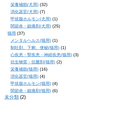
栄養補助(犬用)
(32)
消化器官(犬用)
(7)
甲状腺ホルモン(犬用)
(1)
関節炎・鎮痛剤(犬用)
(25)
猫用
(37)
メンタルヘルス(猫用)
(1)
制吐剤、下痢、便秘(猫用)
(1)
心疾患・腎疾患・神経疾患(猫用)
(3)
抗生物質・抗菌剤(猫用)
(2)
栄養補助(猫用)
(16)
消化器官(猫用)
(4)
甲状腺ホルモン(猫用)
(4)
関節炎・鎮痛剤(猫用)
(6)
未分類
(2)