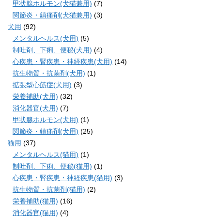
甲状腺ホルモン(犬猫兼用)
(7)
関節炎・鎮痛剤(犬猫兼用)
(3)
犬用
(92)
メンタルヘルス(犬用)
(5)
制吐剤、下痢、便秘(犬用)
(4)
心疾患・腎疾患・神経疾患(犬用)
(14)
抗生物質・抗菌剤(犬用)
(1)
拡張型心筋症(犬用)
(3)
栄養補助(犬用)
(32)
消化器官(犬用)
(7)
甲状腺ホルモン(犬用)
(1)
関節炎・鎮痛剤(犬用)
(25)
猫用
(37)
メンタルヘルス(猫用)
(1)
制吐剤、下痢、便秘(猫用)
(1)
心疾患・腎疾患・神経疾患(猫用)
(3)
抗生物質・抗菌剤(猫用)
(2)
栄養補助(猫用)
(16)
消化器官(猫用)
(4)