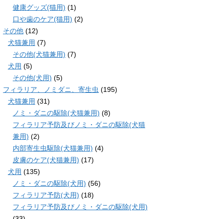
健康グッズ(猫用)
(1)
口や歯のケア(猫用)
(2)
その他
(12)
犬猫兼用
(7)
その他(犬猫兼用)
(7)
犬用
(5)
その他(犬用)
(5)
フィラリア、ノミダニ、寄生虫
(195)
犬猫兼用
(31)
ノミ・ダニの駆除(犬猫兼用)
(8)
フィラリア予防及びノミ・ダニの駆除(犬猫
兼用)
(2)
内部寄生虫駆除(犬猫兼用)
(4)
皮膚のケア(犬猫兼用)
(17)
犬用
(135)
ノミ・ダニの駆除(犬用)
(56)
フィラリア予防(犬用)
(18)
フィラリア予防及びノミ・ダニの駆除(犬用)
(33)