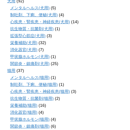
犬用
(92)
メンタルヘルス(犬用)
(5)
制吐剤、下痢、便秘(犬用)
(4)
心疾患・腎疾患・神経疾患(犬用)
(14)
抗生物質・抗菌剤(犬用)
(1)
拡張型心筋症(犬用)
(3)
栄養補助(犬用)
(32)
消化器官(犬用)
(7)
甲状腺ホルモン(犬用)
(1)
関節炎・鎮痛剤(犬用)
(25)
猫用
(37)
メンタルヘルス(猫用)
(1)
制吐剤、下痢、便秘(猫用)
(1)
心疾患・腎疾患・神経疾患(猫用)
(3)
抗生物質・抗菌剤(猫用)
(2)
栄養補助(猫用)
(16)
消化器官(猫用)
(4)
甲状腺ホルモン(猫用)
(4)
関節炎・鎮痛剤(猫用)
(6)