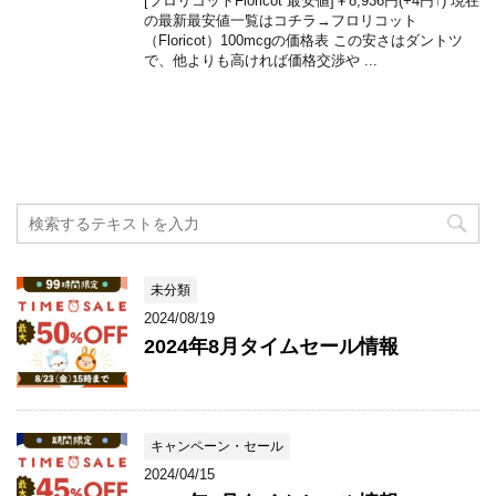
[フロリコットFloricot 最安値]￥8,936円(+4円↑) 現在
の最新最安値一覧はコチラ→フロリコット
（Floricot）100mcgの価格表 この安さはダントツ
で、他よりも高ければ価格交渉や ...
未分類
2024/08/19
2024年8月タイムセール情報
キャンペーン・セール
2024/04/15