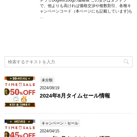
チラ→DogMix100gの価格表 この安さはダントツ
で、他よりも高ければ価格交渉や複数割引、各種キ
ャンペーンコード（本ページにも記載しています)も
...
未分類
2024/08/19
2024年8月タイムセール情報
キャンペーン・セール
2024/04/15