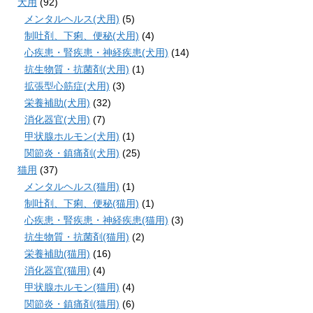
犬用
(92)
メンタルヘルス(犬用)
(5)
制吐剤、下痢、便秘(犬用)
(4)
心疾患・腎疾患・神経疾患(犬用)
(14)
抗生物質・抗菌剤(犬用)
(1)
拡張型心筋症(犬用)
(3)
栄養補助(犬用)
(32)
消化器官(犬用)
(7)
甲状腺ホルモン(犬用)
(1)
関節炎・鎮痛剤(犬用)
(25)
猫用
(37)
メンタルヘルス(猫用)
(1)
制吐剤、下痢、便秘(猫用)
(1)
心疾患・腎疾患・神経疾患(猫用)
(3)
抗生物質・抗菌剤(猫用)
(2)
栄養補助(猫用)
(16)
消化器官(猫用)
(4)
甲状腺ホルモン(猫用)
(4)
関節炎・鎮痛剤(猫用)
(6)