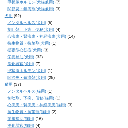
甲状腺ホルモン(犬猫兼用)
(7)
関節炎・鎮痛剤(犬猫兼用)
(3)
犬用
(92)
メンタルヘルス(犬用)
(5)
制吐剤、下痢、便秘(犬用)
(4)
心疾患・腎疾患・神経疾患(犬用)
(14)
抗生物質・抗菌剤(犬用)
(1)
拡張型心筋症(犬用)
(3)
栄養補助(犬用)
(32)
消化器官(犬用)
(7)
甲状腺ホルモン(犬用)
(1)
関節炎・鎮痛剤(犬用)
(25)
猫用
(37)
メンタルヘルス(猫用)
(1)
制吐剤、下痢、便秘(猫用)
(1)
心疾患・腎疾患・神経疾患(猫用)
(3)
抗生物質・抗菌剤(猫用)
(2)
栄養補助(猫用)
(16)
消化器官(猫用)
(4)