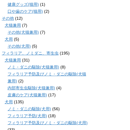
健康グッズ(猫用)
(1)
口や歯のケア(猫用)
(2)
その他
(12)
犬猫兼用
(7)
その他(犬猫兼用)
(7)
犬用
(5)
その他(犬用)
(5)
フィラリア、ノミダニ、寄生虫
(195)
犬猫兼用
(31)
ノミ・ダニの駆除(犬猫兼用)
(8)
フィラリア予防及びノミ・ダニの駆除(犬猫
兼用)
(2)
内部寄生虫駆除(犬猫兼用)
(4)
皮膚のケア(犬猫兼用)
(17)
犬用
(135)
ノミ・ダニの駆除(犬用)
(56)
フィラリア予防(犬用)
(18)
フィラリア予防及びノミ・ダニの駆除(犬用)
(33)