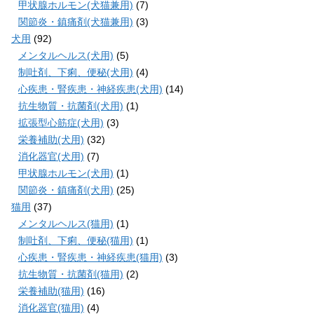
甲状腺ホルモン(犬猫兼用)
(7)
関節炎・鎮痛剤(犬猫兼用)
(3)
犬用
(92)
メンタルヘルス(犬用)
(5)
制吐剤、下痢、便秘(犬用)
(4)
心疾患・腎疾患・神経疾患(犬用)
(14)
抗生物質・抗菌剤(犬用)
(1)
拡張型心筋症(犬用)
(3)
栄養補助(犬用)
(32)
消化器官(犬用)
(7)
甲状腺ホルモン(犬用)
(1)
関節炎・鎮痛剤(犬用)
(25)
猫用
(37)
メンタルヘルス(猫用)
(1)
制吐剤、下痢、便秘(猫用)
(1)
心疾患・腎疾患・神経疾患(猫用)
(3)
抗生物質・抗菌剤(猫用)
(2)
栄養補助(猫用)
(16)
消化器官(猫用)
(4)