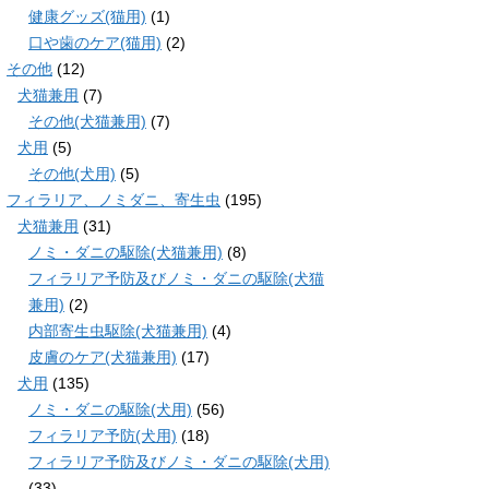
健康グッズ(猫用)
(1)
口や歯のケア(猫用)
(2)
その他
(12)
犬猫兼用
(7)
その他(犬猫兼用)
(7)
犬用
(5)
その他(犬用)
(5)
フィラリア、ノミダニ、寄生虫
(195)
犬猫兼用
(31)
ノミ・ダニの駆除(犬猫兼用)
(8)
フィラリア予防及びノミ・ダニの駆除(犬猫
兼用)
(2)
内部寄生虫駆除(犬猫兼用)
(4)
皮膚のケア(犬猫兼用)
(17)
犬用
(135)
ノミ・ダニの駆除(犬用)
(56)
フィラリア予防(犬用)
(18)
フィラリア予防及びノミ・ダニの駆除(犬用)
(33)