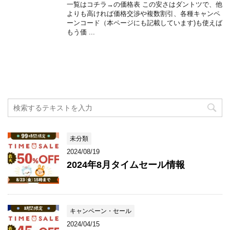
一覧はコチラ→の価格表 この安さはダントツで、他
よりも高ければ価格交渉や複数割引、各種キャンペ
ーンコード（本ページにも記載しています)も使えば
もう価 ...
未分類
2024/08/19
2024年8月タイムセール情報
キャンペーン・セール
2024/04/15