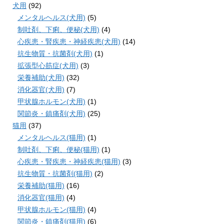
犬用
(92)
メンタルヘルス(犬用)
(5)
制吐剤、下痢、便秘(犬用)
(4)
心疾患・腎疾患・神経疾患(犬用)
(14)
抗生物質・抗菌剤(犬用)
(1)
拡張型心筋症(犬用)
(3)
栄養補助(犬用)
(32)
消化器官(犬用)
(7)
甲状腺ホルモン(犬用)
(1)
関節炎・鎮痛剤(犬用)
(25)
猫用
(37)
メンタルヘルス(猫用)
(1)
制吐剤、下痢、便秘(猫用)
(1)
心疾患・腎疾患・神経疾患(猫用)
(3)
抗生物質・抗菌剤(猫用)
(2)
栄養補助(猫用)
(16)
消化器官(猫用)
(4)
甲状腺ホルモン(猫用)
(4)
関節炎・鎮痛剤(猫用)
(6)