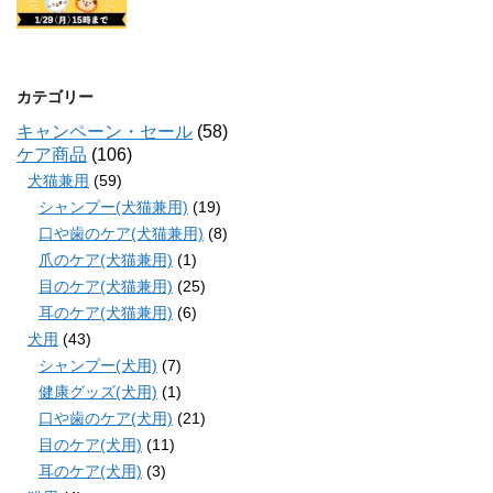
カテゴリー
キャンペーン・セール
(58)
ケア商品
(106)
犬猫兼用
(59)
シャンプー(犬猫兼用)
(19)
口や歯のケア(犬猫兼用)
(8)
爪のケア(犬猫兼用)
(1)
目のケア(犬猫兼用)
(25)
耳のケア(犬猫兼用)
(6)
犬用
(43)
シャンプー(犬用)
(7)
健康グッズ(犬用)
(1)
口や歯のケア(犬用)
(21)
目のケア(犬用)
(11)
耳のケア(犬用)
(3)