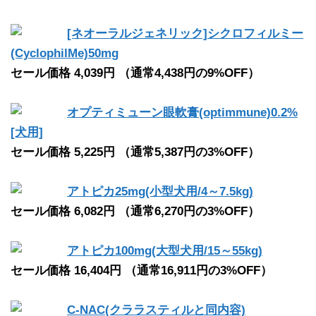
[ネオーラルジェネリック]シクロフィルミー
(CyclophilMe)50mg
セール価格 4,039円 （通常4,438円の9%OFF）
オプティミューン眼軟膏(optimmune)0.2%
[犬用]
セール価格 5,225円 （通常5,387円の3%OFF）
アトピカ25mg(小型犬用/4～7.5kg)
セール価格 6,082円 （通常6,270円の3%OFF）
アトピカ100mg(大型犬用/15～55kg)
セール価格 16,404円 （通常16,911円の3%OFF）
C-NAC(クララスティルと同内容)