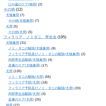
口や歯のケア(猫用)
(2)
その他
(12)
犬猫兼用
(7)
その他(犬猫兼用)
(7)
犬用
(5)
その他(犬用)
(5)
フィラリア、ノミダニ、寄生虫
(195)
犬猫兼用
(31)
ノミ・ダニの駆除(犬猫兼用)
(8)
フィラリア予防及びノミ・ダニの駆除(犬猫兼用)
(2)
内部寄生虫駆除(犬猫兼用)
(4)
皮膚のケア(犬猫兼用)
(17)
犬用
(135)
ノミ・ダニの駆除(犬用)
(56)
フィラリア予防(犬用)
(18)
フィラリア予防及びノミ・ダニの駆除(犬用)
(33)
内部寄生虫駆除(犬用)
(3)
皮膚のケア(犬用)
(25)
猫用
(27)