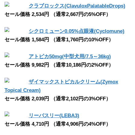
クラブロックス(ClavuloxPalatableDrops)
セール価格 2,534円 （通常2,667円の5%OFF）
シクロミューン0.05%点眼液(Cyclomune)
セール価格 1,584円 （通常1,760円の10%OFF）
アトピカ50mg(中型犬用/7.5～36kg)
セール価格 9,982円 （通常10,186円の2%OFF）
ザイマックストピカルクリーム(Zymox
Topical Cream)
セール価格 2,039円 （通常2,102円の3%OFF）
リーバスリー(LEBA3)
セール価格 4,710円 （通常4,906円の4%OFF）