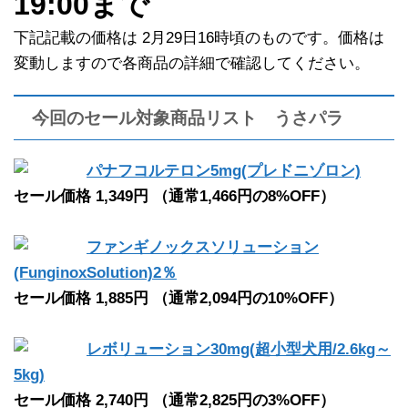
19:00まで
下記記載の価格は 2月29日16時頃のものです。価格は
変動しますので各商品の詳細で確認してください。
今回のセール対象商品リスト うさパラ
パナフコルテロン5mg(プレドニゾロン)
セール価格 1,349円 （通常1,466円の8%OFF）
ファンギノックスソリューション
(FunginoxSolution)2％
セール価格 1,885円 （通常2,094円の10%OFF）
レボリューション30mg(超小型犬用/2.6kg～
5kg)
セール価格 2,740円 （通常2,825円の3%OFF）