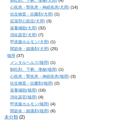
制吐剤、下痢、便秘(犬用)
(4)
心疾患・腎疾患・神経疾患(犬用)
(14)
抗生物質・抗菌剤(犬用)
(1)
拡張型心筋症(犬用)
(3)
栄養補助(犬用)
(32)
消化器官(犬用)
(7)
甲状腺ホルモン(犬用)
(1)
関節炎・鎮痛剤(犬用)
(25)
猫用
(37)
メンタルヘルス(猫用)
(1)
制吐剤、下痢、便秘(猫用)
(1)
心疾患・腎疾患・神経疾患(猫用)
(3)
抗生物質・抗菌剤(猫用)
(2)
栄養補助(猫用)
(16)
消化器官(猫用)
(4)
甲状腺ホルモン(猫用)
(4)
関節炎・鎮痛剤(猫用)
(6)
未分類
(2)