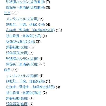
甲状腺ホルモン(犬猫兼用)
(7)
関節炎・鎮痛剤(犬猫兼用)
(3)
犬用
(92)
メンタルヘルス(犬用)
(5)
制吐剤、下痢、便秘(犬用)
(4)
心疾患・腎疾患・神経疾患(犬用)
(14)
抗生物質・抗菌剤(犬用)
(1)
拡張型心筋症(犬用)
(3)
栄養補助(犬用)
(32)
消化器官(犬用)
(7)
甲状腺ホルモン(犬用)
(1)
関節炎・鎮痛剤(犬用)
(25)
猫用
(37)
メンタルヘルス(猫用)
(1)
制吐剤、下痢、便秘(猫用)
(1)
心疾患・腎疾患・神経疾患(猫用)
(3)
抗生物質・抗菌剤(猫用)
(2)
栄養補助(猫用)
(16)
消化器官(猫用)
(4)