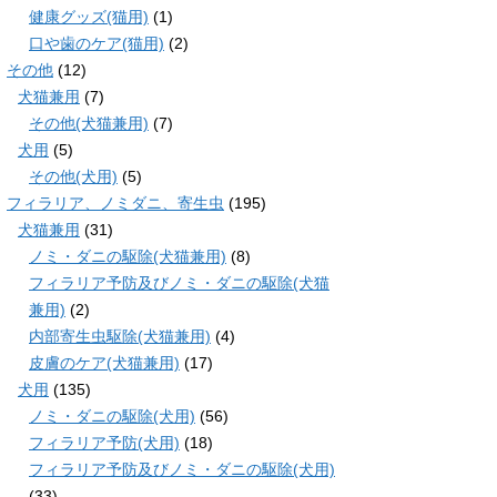
健康グッズ(猫用)
(1)
口や歯のケア(猫用)
(2)
その他
(12)
犬猫兼用
(7)
その他(犬猫兼用)
(7)
犬用
(5)
その他(犬用)
(5)
フィラリア、ノミダニ、寄生虫
(195)
犬猫兼用
(31)
ノミ・ダニの駆除(犬猫兼用)
(8)
フィラリア予防及びノミ・ダニの駆除(犬猫
兼用)
(2)
内部寄生虫駆除(犬猫兼用)
(4)
皮膚のケア(犬猫兼用)
(17)
犬用
(135)
ノミ・ダニの駆除(犬用)
(56)
フィラリア予防(犬用)
(18)
フィラリア予防及びノミ・ダニの駆除(犬用)
(33)