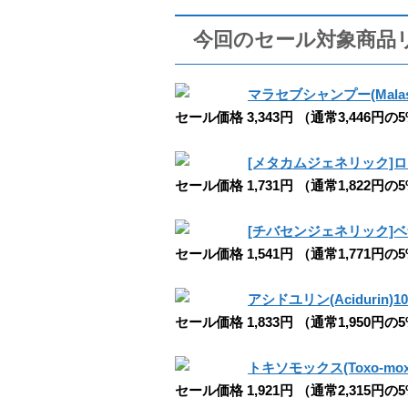
今回のセール対象商品
マラセブシャンプー(Malaseb 
セール価格 3,343円 （通常3,446円の
[メタカムジェネリック]ロキシ
セール価格 1,731円 （通常1,822円の
[チバセンジェネリック]ベナゼ
セール価格 1,541円 （通常1,771円の
アシドユリン(Acidurin)1
セール価格 1,833円 （通常1,950円の
トキソモックス(Toxo-mox
セール価格 1,921円 （通常2,315円の