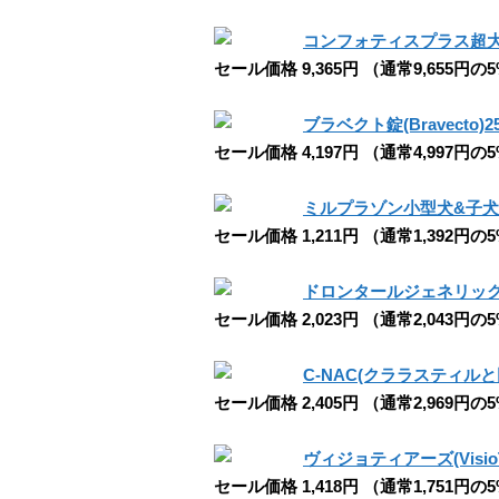
コンフォティスプラス超大型犬用(Co
セール価格 9,365円 （通常9,655円の
ブラベクト錠(Bravecto)2
セール価格 4,197円 （通常4,997円の
ミルプラゾン小型犬&子犬用(Milp
セール価格 1,211円 （通常1,392円の
ドロンタールジェネリック(F
セール価格 2,023円 （通常2,043円の
C-NAC(クララスティルと
セール価格 2,405円 （通常2,969円の
ヴィジョティアーズ(VisioT
セール価格 1,418円 （通常1,751円の