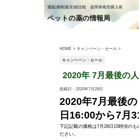
通販|価格|最安値|比較 超簡単格安購入術
ペットの薬の情報局
HOME
>
キャンペーン・セール
>
キャンペーン・セール
2020年 7月最後
投稿日：
2020年7月28日
2020年7月最後
日16:00から7月3
下記記載の価格は7月28日15時頃の
ださい。