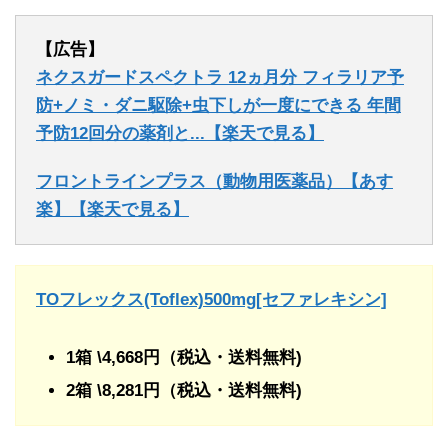
【広告】
ネクスガードスペクトラ 12ヵ月分 フィラリア予
防+ノミ・ダニ駆除+虫下しが一度にできる 年間
予防12回分の薬剤と...【楽天で見る】
フロントラインプラス（動物用医薬品）【あす
楽】【楽天で見る】
TOフレックス(Toflex)500mg[セファレキシン]
1箱 \4,668円（税込・送料無料)
2箱 \8,281円（税込・送料無料)