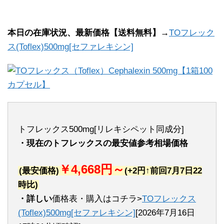
本日の在庫状況、最新価格【送料無料】→
TOフレック
ス(Toflex)500mg[セファレキシン]
トフレックス500mg[リレキシペット同成分]
・現在のトフレックスの最安値参考相場価格
￥4,668円～
(最安価格)
(+2円↑前回7月7日22
時比)
・詳しい
価格表・購入はコチラ>
TOフレックス
(Toflex)500mg[セファレキシン]
[2026年7月16日