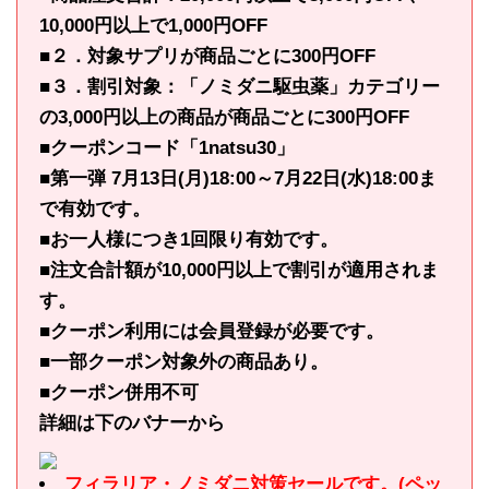
10,000円以上で1,000円OFF
■２．対象サプリが商品ごとに300円OFF
■３．割引対象：「ノミダニ駆虫薬」カテゴリー
の3,000円以上の商品が商品ごとに300円OFF
■クーポンコード「1natsu30」
■第一弾 7月13日(月)18:00～7月22日(水)18:00ま
で有効です。
■お一人様につき1回限り有効です。
■注文合計額が10,000円以上で割引が適用されま
す。
■クーポン利用には会員登録が必要です。
■一部クーポン対象外の商品あり。
■クーポン併用不可
詳細は下のバナーから
フィラリア・ノミダニ対策セールです。(ペッ