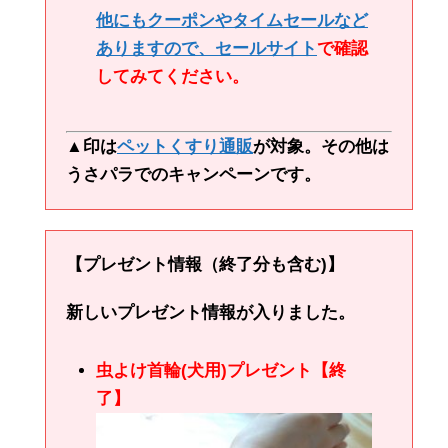
他にもクーポンやタイムセールなど
ありますので、
セールサイト
で確認
してみてください。
▲印は
ペットくすり通販
が対象。その他は
うさパラでのキャンペーンです。
【プレゼント情報（終了分も含む)】
新しいプレゼント情報が入りました。
虫よけ首輪(犬用)プレゼント【終
了】