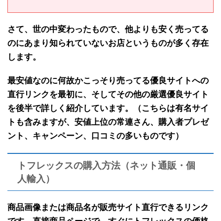
さて、世の中変わったもので、
他よりも安く売ってる
のにあまり知られていないお店
というものが多く存在
します。
最安値なのに何故かこっそり売ってる
優良サイトへの
直行リンクを最初に
、そして
その他の厳選優良サイト
を後半で
詳しく紹介しています。（こちらは有名サイ
トも含みますが、安値上位の常連さん、購入者プレゼ
ント、キャンペーン、口コミの多いものです）
トフレックスの購入方法（ネット通販・個
人輸入）
商品画像または商品名が販売サイト直行できるリンク