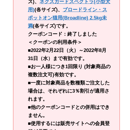
ズ)、
ネクスガードスペクトラ(小型犬
用)
(各サイズ)、
ブロードライン・ス
ポットオン猫用(Broadline) 2.5kg未
満
(各サイズ)です。
クーポンコード：終了しました
＜クーポンの利用条件＞
■2022年2月22日（火）～2022年8月
31日（水）まで有効です。
■お一人様につき1回限り (対象商品の
複数注文可)有効です。
■一度に対象商品を数種類ご注文した
場合は、それぞれに3％割引が適用さ
れます。
■他のクーポンコードとの併用はでき
ません。
■使用するには販売サイトへの会員登