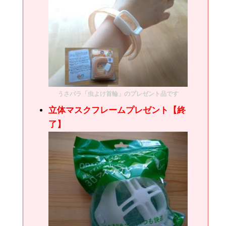
うさパラ「虫よけ首輪」のプレゼント品です
立体マスクフレームプレゼント【終
了】