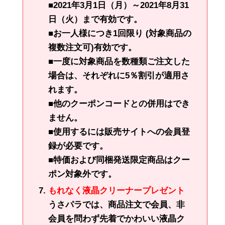
■2021年3月1日（月）～2021年8月31
日（火）まで有効です。
■お一人様につき1回限り (対象商品の
複数注文可)有効です。
■一度に対象商品を数種類ご注文した
場合は、それぞれに5％割引が適用さ
れます。
■他のクーポンコードとの併用はでき
ません。
■使用するには販売サイトへの会員登
録が必要です。
■特価および同梱発送限定商品はクー
ポン対象外です。
もれなく液晶クリーナープレゼント
うさパラでは、商品注文で会員、非
会員を問わず先着でかわいい液晶ク