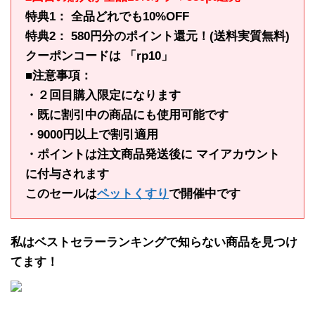
特典1： 全品どれでも10%OFF
特典2： 580円分のポイント還元！(送料実質無料)
クーポンコードは 「rp10」
■注意事項：
・２回目購入限定になります
・既に割引中の商品にも使用可能です
・9000円以上で割引適用
・ポイントは注文商品発送後に マイアカウント
に付与されます
このセールは
ペットくすり
で開催中です
私はベストセラーランキングで知らない商品を見つけ
てます！