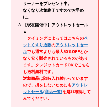
リーナーをプレゼント中。
なくなり次第終了ですのでお早め
に。
【現在開催中】アウトレットセール
▲
タイミングによってはこちらの
ペ
ットくすり通販
の
アウトレットセー
ル
でも通常よりも最大50％OFFとか
なり安く販売されているものがあり
ます。クレジットカードOKでこちら
も送料無料です。
対象商品は随時入れ替わっています
ので、損をしないためにも
アウトレ
ットセール
(商品一覧)
を是非確認して
みてください。