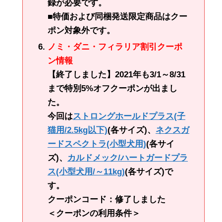
録が必要です。
■特価および同梱発送限定商品はクー
ポン対象外です。
ノミ・ダニ・フィラリア割引クーポ
ン情報
【終了しました】2021年も3/1～8/31
まで特別5%オフクーポンが出まし
た。
今回は
ストロングホールドプラス(子
猫用/2.5kg以下)
(各サイズ)、
ネクスガ
ードスペクトラ(小型犬用)
(各サイ
ズ)、
カルドメック/ハートガードプラ
ス(小型犬用/～11kg)
(各サイズ)で
す。
クーポンコード：修了しました
＜クーポンの利用条件＞