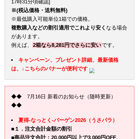
17時31分頃確認]
※(税込価格・送料無料)
※最低購入可能単位1箱での価格。
複数購入などの割引適用でこれより安く
なる場合
があります。
例えば、
2箱なら8,281円でさらに安い
です。
キャンペーン、プレゼント詳細、最新価格
は、↓こちらのバナーが便利です
◆◆ 7月16日 新着のお知らせ（随時更新）
◆◆
夏得-なっとく-バーゲン2026（うさパラ）
■１．注文合計金額の割引
■商品注文合計：20,000円以上で3,000円OFF、