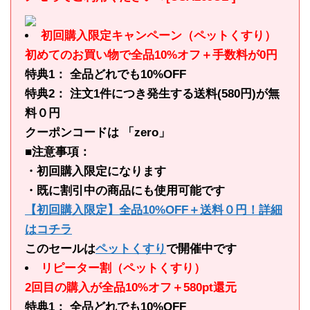
初回購入限定キャンペーン（ペットくすり）
初めてのお買い物で全品10%オフ＋手数料が0円
特典1： 全品どれでも10%OFF
特典2： 注文1件につき発生する送料(580円)が無
料０円
クーポンコードは 「zero」
■注意事項：
・初回購入限定になります
・既に割引中の商品にも使用可能です
【初回購入限定】全品10%OFF＋送料０円！詳細
はコチラ
このセールは
ペットくすり
で開催中です
リピーター割（ペットくすり）
2回目の購入が全品10%オフ＋580pt還元
特典1： 全品どれでも10%OFF