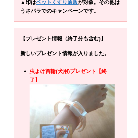
▲印は
ペットくすり通販
が対象。その他は
うさパラでのキャンペーンです。
【プレゼント情報（終了分も含む)】
新しいプレゼント情報が入りました。
虫よけ首輪(犬用)プレゼント【終
了】