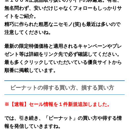
※１００％正規品取り扱いのサイトのみ厳選。有名、
無名問わず、安いだけじゃなくフォローもしっかりサ
イトをご紹介。
精巧に作られた粗悪なニセモノ(笑)も最近は多いので
注意してくださいね。
最新の限定特価価格と適用されるキャンペーンやプレ
ゼント等は詳細をリンク先で必ず確認してください。
最も多くクリックしていただいている優良サイトから
順番に掲載しています。
ビーナットの得する買い方、損する買い方
※【速報】セール情報を１件新規追加しました。
では、引き続き、「
ビーナット
」の
買い方や得する情
報
を発信していきますね。