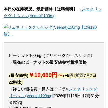
本日の在庫状況、最新価格【送料無料】→
ジェネリッ
クグリベック(Veenat)100mg
ビーナット100mg（グリベックジェネリック）
・現在のビーナットの最安値参考相場価格
￥10,669円～
(最安価格)
(+5円↑前回7月7日
22時比)
・詳しい
価格表・購入はコチラ>
ジェネリックグ
リベック(Veenat)100mg
[2026年7月16日 17時31分
頃確認]