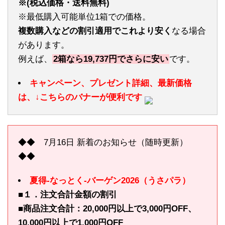
※(税込価格・送料無料)
※最低購入可能単位1箱での価格。
複数購入などの割引適用でこれより安く
なる場合
があります。
例えば、
2箱なら19,737円でさらに安い
です。
キャンペーン、プレゼント詳細、最新価格
は、↓こちらのバナーが便利です
◆◆ 7月16日 新着のお知らせ（随時更新）
◆◆
夏得-なっとく-バーゲン2026（うさパラ）
■１．注文合計金額の割引
■商品注文合計：20,000円以上で3,000円OFF、
10,000円以上で1,000円OFF