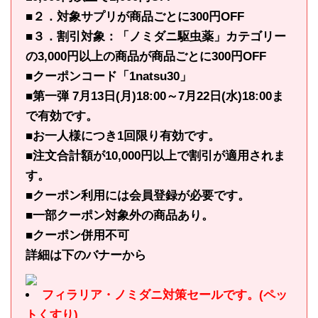
■２．対象サプリが商品ごとに300円OFF
■３．割引対象：「ノミダニ駆虫薬」カテゴリー
の3,000円以上の商品が商品ごとに300円OFF
■クーポンコード「1natsu30」
■第一弾 7月13日(月)18:00～7月22日(水)18:00ま
で有効です。
■お一人様につき1回限り有効です。
■注文合計額が10,000円以上で割引が適用されま
す。
■クーポン利用には会員登録が必要です。
■一部クーポン対象外の商品あり。
■クーポン併用不可
詳細は下のバナーから
フィラリア・ノミダニ対策セールです。(ペッ
トくすり)