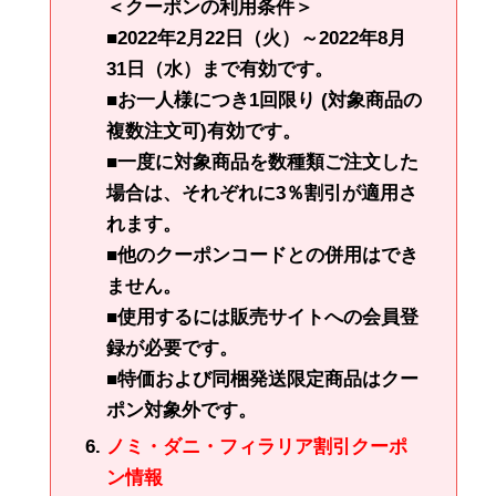
＜クーポンの利用条件＞
■2022年2月22日（火）～2022年8月
31日（水）まで有効です。
■お一人様につき1回限り (対象商品の
複数注文可)有効です。
■一度に対象商品を数種類ご注文した
場合は、それぞれに3％割引が適用さ
れます。
■他のクーポンコードとの併用はでき
ません。
■使用するには販売サイトへの会員登
録が必要です。
■特価および同梱発送限定商品はクー
ポン対象外です。
ノミ・ダニ・フィラリア割引クーポ
ン情報