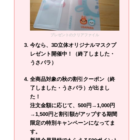
プレゼントのクリアファイル
今なら、3D立体オリジナルマスクプ
レゼント開催中！（終了しました・
うさパラ）
全商品対象の秋の割引クーポン（終
了しました・うさパラ）が出まし
た！
注文金額に応じて、500円→1,000円
→1,500円と割引額がアップする期間
限定の特別キャンペーンになってま
す。