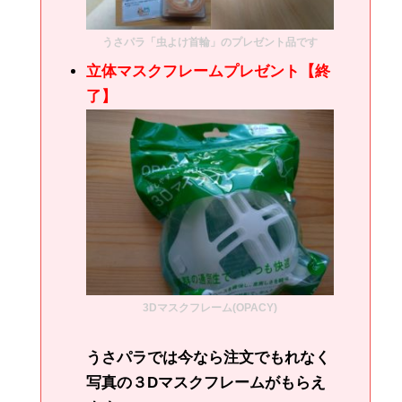
うさパラ「虫よけ首輪」のプレゼント品です
立体マスクフレームプレゼント【終
了】
3Dマスクフレーム(OPACY)
うさパラでは今なら注文でもれなく
写真の３Dマスクフレームがもらえ