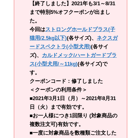
【終了しました】2021年も3/1～8/31
まで特別5%オフクーポンが出まし
た。
今回は
ストロングホールドプラス(子
猫用/2.5kg以下)
(各サイズ)、
ネクスガ
ードスペクトラ(小型犬用)
(各サイ
ズ)、
カルドメック/ハートガードプラ
ス(小型犬用/～11kg)
(各サイズ)で
す。
クーポンコード：修了しました
＜クーポンの利用条件＞
■2021年3月1日（月）～2021年8月31
日（火）まで有効です。
■お一人様につき1回限り (対象商品の
複数注文可)有効です。
■一度に対象商品を数種類ご注文した