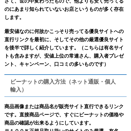
さて、世の中変わったもので、
他よりも安く売ってる
のにあまり知られていないお店
というものが多く存在
します。
最安値なのに何故かこっそり売ってる
優良サイトへの
直行リンクを最初に
、そして
その他の厳選優良サイト
を後半で
詳しく紹介しています。（こちらは有名サイ
トも含みますが、安値上位の常連さん、購入者プレゼ
ント、キャンペーン、口コミの多いものです）
ビーナットの購入方法（ネット通販・個人
輸入）
商品画像または商品名が販売サイト直行できるリンク
です。
直接商品ページで、すぐにビーナットの価格や
商品の確認が出来るようにしています。