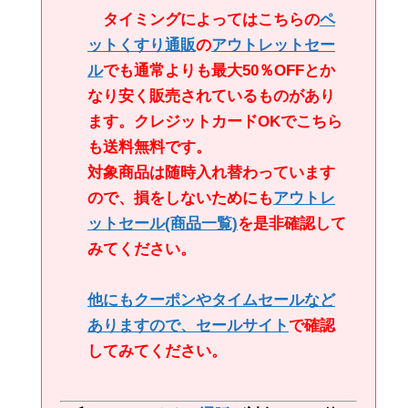
タイミングによってはこちらの
ペ
ットくすり通販
の
アウトレットセー
ル
でも通常よりも最大50％OFFとか
なり安く販売されているものがあり
ます。クレジットカードOKでこちら
も送料無料です。
対象商品は随時入れ替わっています
ので、損をしないためにも
アウトレ
ットセール
(商品一覧)
を是非確認して
みてください。
他にもクーポンやタイムセールなど
ありますので、
セールサイト
で確認
してみてください。