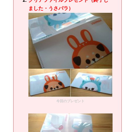
クリアファイルプレゼント（終了し
ました・うさパラ）
今回のプレゼント