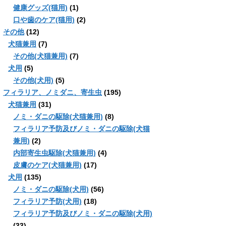
健康グッズ(猫用)
(1)
口や歯のケア(猫用)
(2)
その他
(12)
犬猫兼用
(7)
その他(犬猫兼用)
(7)
犬用
(5)
その他(犬用)
(5)
フィラリア、ノミダニ、寄生虫
(195)
犬猫兼用
(31)
ノミ・ダニの駆除(犬猫兼用)
(8)
フィラリア予防及びノミ・ダニの駆除(犬猫
兼用)
(2)
内部寄生虫駆除(犬猫兼用)
(4)
皮膚のケア(犬猫兼用)
(17)
犬用
(135)
ノミ・ダニの駆除(犬用)
(56)
フィラリア予防(犬用)
(18)
フィラリア予防及びノミ・ダニの駆除(犬用)
(33)