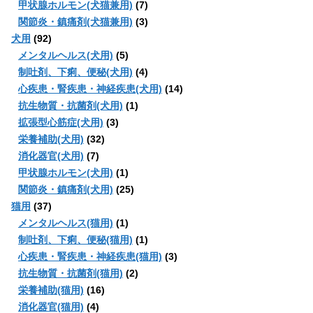
甲状腺ホルモン(犬猫兼用)
(7)
関節炎・鎮痛剤(犬猫兼用)
(3)
犬用
(92)
メンタルヘルス(犬用)
(5)
制吐剤、下痢、便秘(犬用)
(4)
心疾患・腎疾患・神経疾患(犬用)
(14)
抗生物質・抗菌剤(犬用)
(1)
拡張型心筋症(犬用)
(3)
栄養補助(犬用)
(32)
消化器官(犬用)
(7)
甲状腺ホルモン(犬用)
(1)
関節炎・鎮痛剤(犬用)
(25)
猫用
(37)
メンタルヘルス(猫用)
(1)
制吐剤、下痢、便秘(猫用)
(1)
心疾患・腎疾患・神経疾患(猫用)
(3)
抗生物質・抗菌剤(猫用)
(2)
栄養補助(猫用)
(16)
消化器官(猫用)
(4)