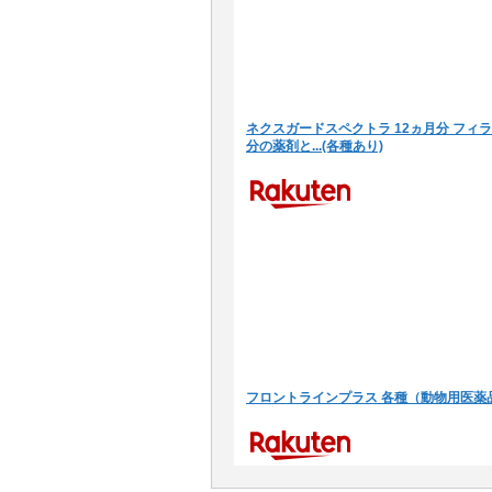
ネクスガードスペクトラ 12ヵ月分 フィ
分の薬剤と...(各種あり)
フロントラインプラス 各種（動物用医薬