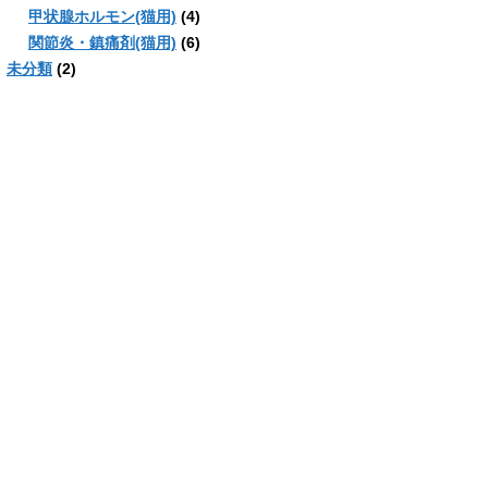
甲状腺ホルモン(猫用)
(4)
関節炎・鎮痛剤(猫用)
(6)
未分類
(2)