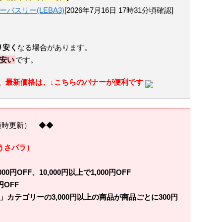
ーバスリー(LEBA3)
[2026年7月16日 17時31分頃確認]
り安く
なる場合があります。
に安い
です。
、最新価格は、↓こちらのバナーが便利です
随時更新） ◆◆
（うさパラ）
0円OFF、10,000円以上で1,000円OFF
OFF
カテゴリーの3,000円以上の商品が商品ごとに300円