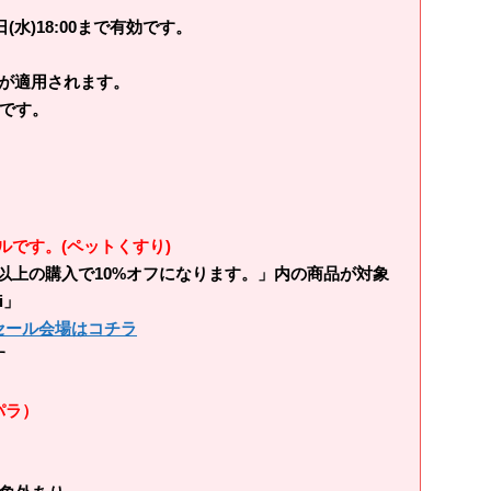
2日(水)18:00まで有効です。
。
割引が適用されます。
です。
です。(ペットくすり)
円以上の購入で10%オフになります。」内の商品が対象
i」
セール会場はコチラ
す
パラ）