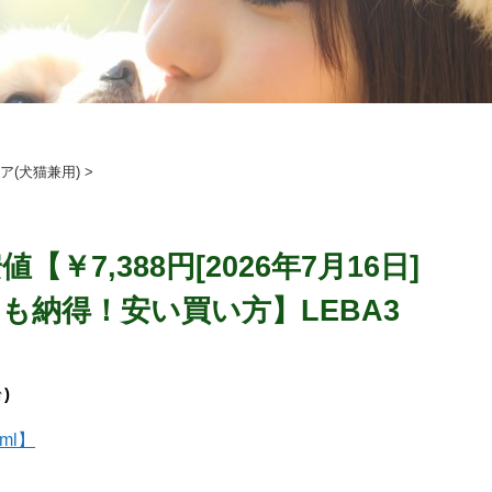
ア(犬猫兼用)
>
￥7,388円[2026年7月16日]
も納得！安い買い方】LEBA3
↑)