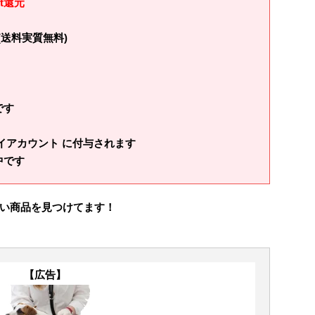
t還元
(送料実質無料)
です
イアカウント に付与されます
中です
い商品を見つけてます！
【広告】