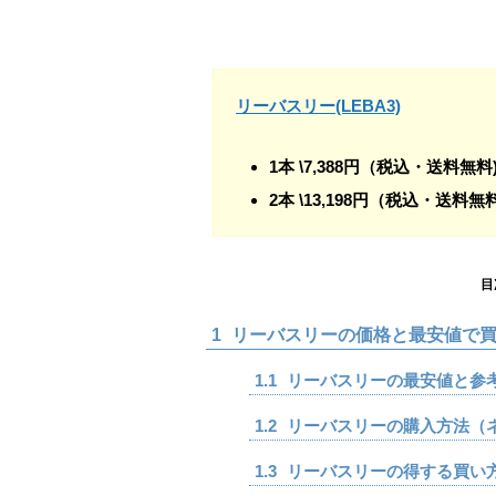
リーバスリー(LEBA3)
1本 \7,388円（税込・送料無料
2本 \13,198円（税込・送料無料
目
1
リーバスリーの価格と最安値で買
1.1
リーバスリーの最安値と参
1.2
リーバスリーの購入方法（
1.3
リーバスリーの得する買い