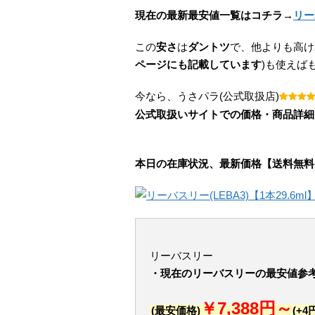
現在の最新最安値一覧はコチラ→
リー
この
安さ
は
ダントツ
で、他よりも高け
ページにも記載しています
)も使えば
今なら、うさパラ(公式取扱店)
公式取扱いサイトでの価格・商品詳細
本日の在庫状況、最新価格【送料無料
リーバスリー
・現在のリーバスリーの最安値参
￥7,388円～
(最安価格)
(+