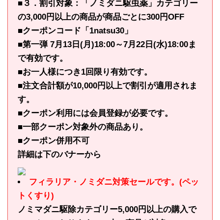
■３．割引対象：「ノミダニ駆虫薬」カテゴリー
の3,000円以上の商品が商品ごとに300円OFF
■クーポンコード「1natsu30」
■第一弾 7月13日(月)18:00～7月22日(水)18:00ま
で有効です。
■お一人様につき1回限り有効です。
■注文合計額が10,000円以上で割引が適用されま
す。
■クーポン利用には会員登録が必要です。
■一部クーポン対象外の商品あり。
■クーポン併用不可
詳細は下のバナーから
フィラリア・ノミダニ対策セールです。(ペッ
トくすり)
ノミマダニ駆除カテゴリー5,000円以上の購入で