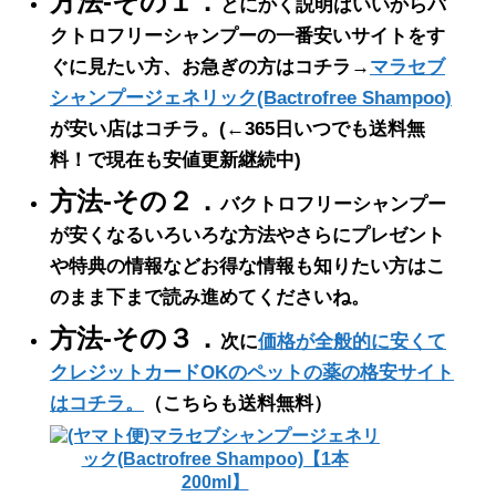
方法-その１．
とにかく説明はいいからバ
クトロフリーシャンプーの一番安いサイトをす
ぐに見たい方、お急ぎの方はコチラ→
マラセブ
シャンプージェネリック(Bactrofree Shampoo)
が安い店はコチラ。
(←365日いつでも送料無
料！で現在も安値更新継続中)
方法-その２．
バクトロフリーシャンプー
が安くなるいろいろな方法やさらにプレゼント
や特典の情報などお得な情報も知りたい方はこ
のまま下まで読み進めてくださいね。
方法-その３．
次に
価格が全般的に安くて
クレジットカードOKのペットの薬の格安サイト
はコチラ。
（こちらも送料無料）