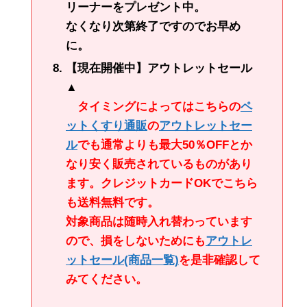
リーナーをプレゼント中。
なくなり次第終了ですのでお早め
に。
【現在開催中】アウトレットセール
▲
タイミングによってはこちらの
ペ
ットくすり通販
の
アウトレットセー
ル
でも通常よりも最大50％OFFとか
なり安く販売されているものがあり
ます。クレジットカードOKでこちら
も送料無料です。
対象商品は随時入れ替わっています
ので、損をしないためにも
アウトレ
ットセール
(商品一覧)
を是非確認して
みてください。