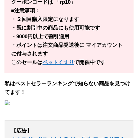
クーポンコードは 「rp10」
■注意事項：
・２回目購入限定になります
・既に割引中の商品にも使用可能です
・9000円以上で割引適用
・ポイントは注文商品発送後に マイアカウント
に付与されます
このセールは
ペットくすり
で開催中です
私はベストセラーランキングで知らない商品を見つけ
てます！
【広告】