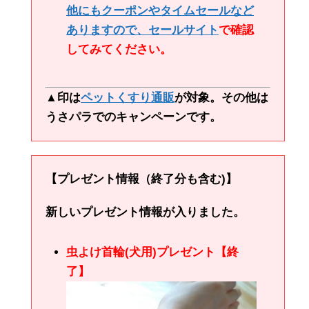
他にもクーポンやタイムセールなど
ありますので、
セールサイト
で確認
してみてください。
▲印は
ペットくすり通販
が対象。その他は
うさパラでのキャンペーンです。
【プレゼント情報（終了分も含む)】
新しいプレゼント情報が入りました。
虫よけ首輪(犬用)プレゼント【終
了】