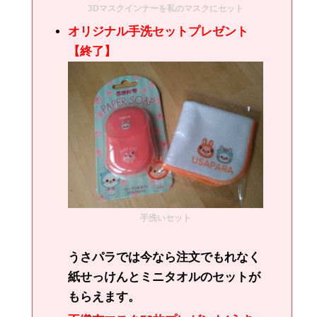
3Dマスクインナーを私のマスクにセット
オリジナル手洗セットプレゼント
【終了】
手洗いセット
うさパラでは今なら注文でもれなく
紙せっけんとミニタオルのセットが
もらえます。