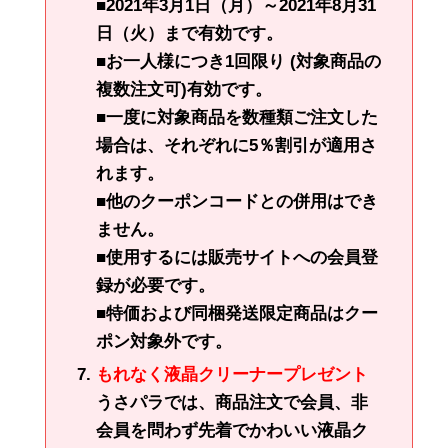
■2021年3月1日（月）～2021年8月31
日（火）まで有効です。
■お一人様につき1回限り (対象商品の
複数注文可)有効です。
■一度に対象商品を数種類ご注文した
場合は、それぞれに5％割引が適用さ
れます。
■他のクーポンコードとの併用はでき
ません。
■使用するには販売サイトへの会員登
録が必要です。
■特価および同梱発送限定商品はクー
ポン対象外です。
もれなく液晶クリーナープレゼント
うさパラでは、商品注文で会員、非
会員を問わず先着でかわいい液晶ク