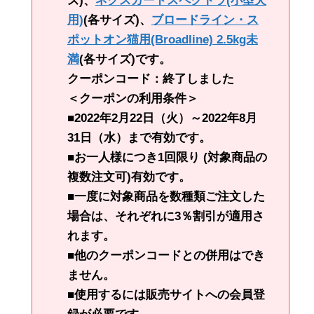
ズ)、
ネクスガードスペクトラ(小型犬
用)
(各サイズ)、
ブロードライン・ス
ポットオン猫用(Broadline) 2.5kg未
満
(各サイズ)です。
クーポンコード：終了しました
＜クーポンの利用条件＞
■2022年2月22日（火）～2022年8月
31日（水）まで有効です。
■お一人様につき1回限り (対象商品の
複数注文可)有効です。
■一度に対象商品を数種類ご注文した
場合は、それぞれに3％割引が適用さ
れます。
■他のクーポンコードとの併用はでき
ません。
■使用するには販売サイトへの会員登