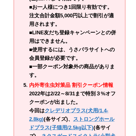
■お一人様につき1回限り有効です。
注文合計金額5,000円以上で割引が適
用されます。
■LINE友だち登録キャンペーンとの併
用はできません。
■使用するには、うさパラサイトへの
会員登録が必要です。
■一部クーポン対象外の商品がありま
す。
内外寄生虫対策品 割引クーポン情報
2022年は2/22～8/31まで特別３%オフ
クーポンが出ました。
今回は
クレデリオプラス(犬用/1.4-
2.8kg)
(各サイズ)、
ストロングホール
ドプラス(子猫用/2.5kg以下)
(各サイ