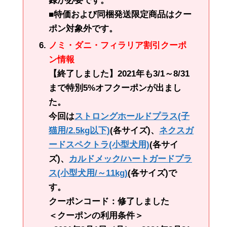
録が必要です。
■特価および同梱発送限定商品はクー
ポン対象外です。
ノミ・ダニ・フィラリア割引クーポ
ン情報
【終了しました】2021年も3/1～8/31
まで特別5%オフクーポンが出まし
た。
今回は
ストロングホールドプラス(子
猫用/2.5kg以下)
(各サイズ)、
ネクスガ
ードスペクトラ(小型犬用)
(各サイ
ズ)、
カルドメック/ハートガードプラ
ス(小型犬用/～11kg)
(各サイズ)で
す。
クーポンコード：修了しました
＜クーポンの利用条件＞