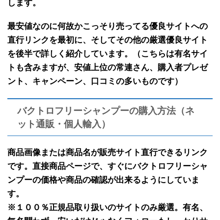
します。
最安値なのに何故かこっそり売ってる
優良サイトへの
直行リンクを最初に
、そして
その他の厳選優良サイト
を後半で
詳しく紹介しています。（こちらは有名サイ
トも含みますが、安値上位の常連さん、購入者プレゼ
ント、キャンペーン、口コミの多いものです）
バクトロフリーシャンプーの購入方法（ネ
ット通販・個人輸入）
商品画像または商品名が販売サイト直行できるリンク
です。
直接商品ページで、すぐにバクトロフリーシャ
ンプーの価格や商品の確認が出来るようにしていま
す。
※１００％正規品取り扱いのサイトのみ厳選。有名、