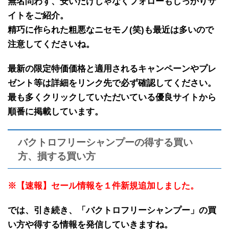
無名問わず、安いだけじゃなくフォローもしっかりサ
イトをご紹介。
精巧に作られた粗悪なニセモノ(笑)も最近は多いので
注意してくださいね。
最新の限定特価価格と適用されるキャンペーンやプレ
ゼント等は詳細をリンク先で必ず確認してください。
最も多くクリックしていただいている優良サイトから
順番に掲載しています。
バクトロフリーシャンプーの得する買い
方、損する買い方
※【速報】セール情報を１件新規追加しました。
では、引き続き、「
バクトロフリーシャンプー
」の
買
い方や得する情報
を発信していきますね。