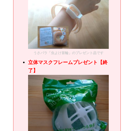
うさパラ「虫よけ首輪」のプレゼント品です
立体マスクフレームプレゼント【終
了】