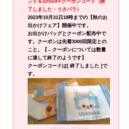
ント＆10%OFFクーポンコード（終
了しました・うさパラ）
2023年10月31日18時までの【秋のお
出かけフェア】開催中です。
お出かけバッグとクーポン配布中で
す。クーポンは先着3000回限定との
こと。【←クーポンについては数量
に達して終了のようです】
クーポンコードは[ 終了しました ]で
す。
お出かけバッグの大と小