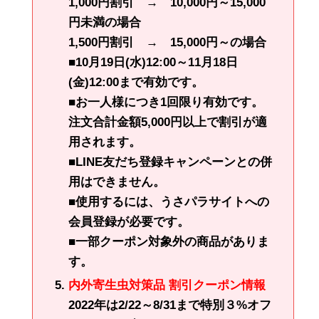
1,000円割引 → 10,000円～15,000
円未満の場合
1,500円割引 → 15,000円～の場合
■10月19日(水)12:00～11月18日
(金)12:00まで有効です。
■お一人様につき1回限り有効です。
注文合計金額5,000円以上で割引が適
用されます。
■LINE友だち登録キャンペーンとの併
用はできません。
■使用するには、うさパラサイトへの
会員登録が必要です。
■一部クーポン対象外の商品がありま
す。
内外寄生虫対策品 割引クーポン情報
2022年は2/22～8/31まで特別３%オフ