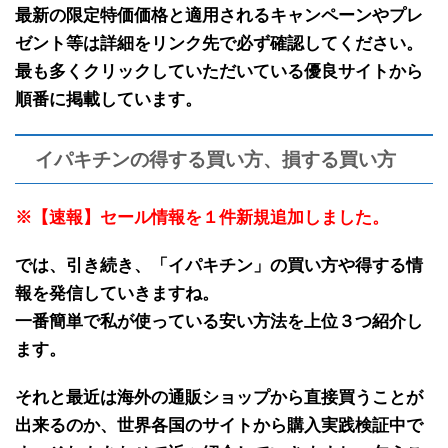
最新の限定特価価格と適用されるキャンペーンやプレ
ゼント等は詳細をリンク先で必ず確認してください。
最も多くクリックしていただいている優良サイトから
順番に掲載しています。
イパキチンの得する買い方、損する買い方
※【速報】セール情報を１件新規追加しました。
では、引き続き、「
イパキチン
」の
買い方や得する情
報
を発信していきますね。
一番簡単で私が使っている安い方法を上位３つ紹介し
ます。
それと最近は海外の
通販ショップから直接買うことが
出来る
のか、世界各国のサイトから
購入実践検証中で