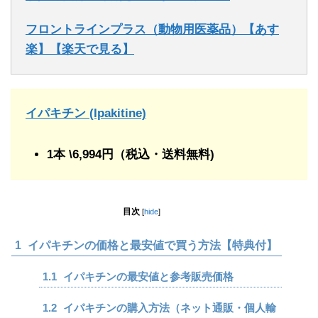
フロントラインプラス（動物用医薬品）【あす
楽】【楽天で見る】
イパキチン (Ipakitine)
1本 \6,994円（税込・送料無料)
目次
[
hide
]
1
イパキチンの価格と最安値で買う方法【特典付】
1.1
イパキチンの最安値と参考販売価格
1.2
イパキチンの購入方法（ネット通販・個人輸