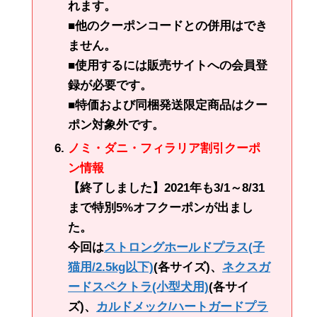
れます。
■他のクーポンコードとの併用はでき
ません。
■使用するには販売サイトへの会員登
録が必要です。
■特価および同梱発送限定商品はクー
ポン対象外です。
ノミ・ダニ・フィラリア割引クーポ
ン情報
【終了しました】2021年も3/1～8/31
まで特別5%オフクーポンが出まし
た。
今回は
ストロングホールドプラス(子
猫用/2.5kg以下)
(各サイズ)、
ネクスガ
ードスペクトラ(小型犬用)
(各サイ
ズ)、
カルドメック/ハートガードプラ