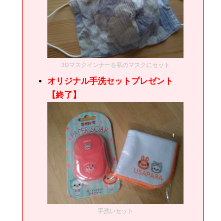
3Dマスクインナーを私のマスクにセット
オリジナル手洗セットプレゼント
【終了】
手洗いセット