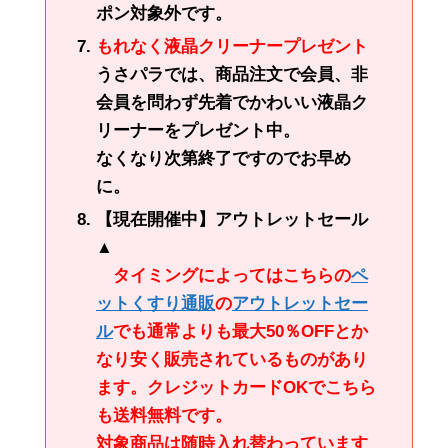
ポン対象外です。
もれなく液晶クリーナープレゼント
うさパラでは、商品注文で会員、非
会員を問わず先着でかわいい液晶ク
リーナーをプレゼント中。
なくなり次第終了ですのでお早め
に。
【現在開催中】アウトレットセール
▲
タイミングによってはこちらの
ペ
ットくすり通販
の
アウトレットセー
ル
でも通常よりも最大50％OFFとか
なり安く販売されているものがあり
ます。クレジットカードOKでこちら
も送料無料です。
対象商品は随時入れ替わっています