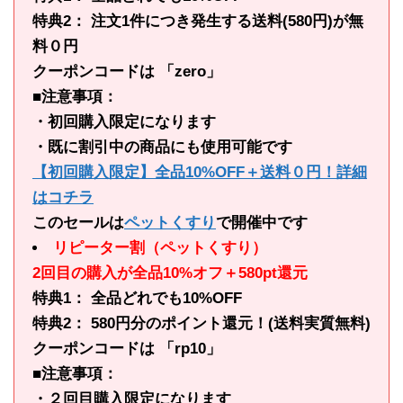
特典2： 注文1件につき発生する送料(580円)が無
料０円
クーポンコードは 「zero」
■注意事項：
・初回購入限定になります
・既に割引中の商品にも使用可能です
【初回購入限定】全品10%OFF＋送料０円！詳細
はコチラ
このセールは
ペットくすり
で開催中です
リピーター割（ペットくすり）
2回目の購入が全品10%オフ＋580pt還元
特典1： 全品どれでも10%OFF
特典2： 580円分のポイント還元！(送料実質無料)
クーポンコードは 「rp10」
■注意事項：
・２回目購入限定になります