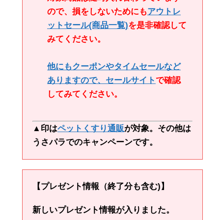
ので、損をしないためにも
アウトレ
ットセール
(商品一覧)
を是非確認して
みてください。
他にもクーポンやタイムセールなど
ありますので、
セールサイト
で確認
してみてください。
▲印は
ペットくすり通販
が対象。その他は
うさパラでのキャンペーンです。
【プレゼント情報（終了分も含む)】
新しいプレゼント情報が入りました。