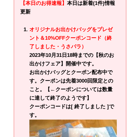
【本日のお得速報】
本日は新着(1件)情報
更新
オリジナルお出かけバッグをプレゼ
ント＆10%OFFクーポンコード（終
了しました・うさパラ）
2023年10月31日18時までの【秋のお
出かけフェア】開催中です。
お出かけバッグとクーポン配布中で
す。クーポンは先着3000回限定との
こと。【←クーポンについては数量
に達して終了のようです】
クーポンコードは[ 終了しました ]で
す。