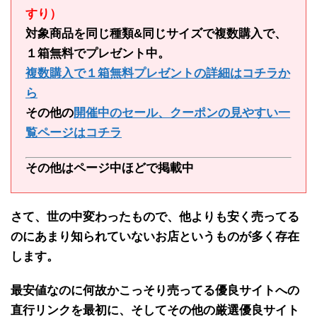
すり）
対象商品を同じ種類&同じサイズで複数購入で、
１箱無料でプレゼント中。
複数購入で１箱無料プレゼントの詳細はコチラか
ら
その他の
開催中のセール、クーポンの見やすい一
覧ページはコチラ
その他はページ中ほどで掲載中
さて、世の中変わったもので、
他よりも安く売ってる
のにあまり知られていないお店
というものが多く存在
します。
最安値なのに何故かこっそり売ってる
優良サイトへの
直行リンクを最初に
、そして
その他の厳選優良サイト