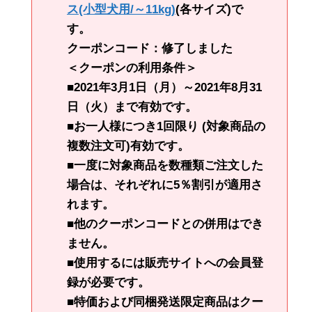
ス(小型犬用/～11kg)
(各サイズ)で
す。
クーポンコード：修了しました
＜クーポンの利用条件＞
■2021年3月1日（月）～2021年8月31
日（火）まで有効です。
■お一人様につき1回限り (対象商品の
複数注文可)有効です。
■一度に対象商品を数種類ご注文した
場合は、それぞれに5％割引が適用さ
れます。
■他のクーポンコードとの併用はでき
ません。
■使用するには販売サイトへの会員登
録が必要です。
■特価および同梱発送限定商品はクー