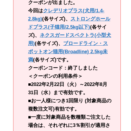
クーポンが出ました。
今回は
クレデリオプラス(犬用/1.4-
2.8kg)
(各サイズ)、
ストロングホール
ドプラス(子猫用/2.5kg以下)
(各サイ
ズ)、
ネクスガードスペクトラ(小型犬
用)
(各サイズ)、
ブロードライン・ス
ポットオン猫用(Broadline) 2.5kg未
満
(各サイズ)です。
クーポンコード：終了しました
＜クーポンの利用条件＞
■2022年2月22日（火）～2022年8月
31日（水）まで有効です。
■お一人様につき1回限り (対象商品の
複数注文可)有効です。
■一度に対象商品を数種類ご注文した
場合は、それぞれに3％割引が適用さ