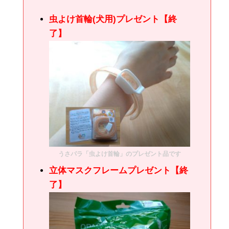
虫よけ首輪(犬用)プレゼント【終
了】
うさパラ「虫よけ首輪」のプレゼント品です
立体マスクフレームプレゼント【終
了】