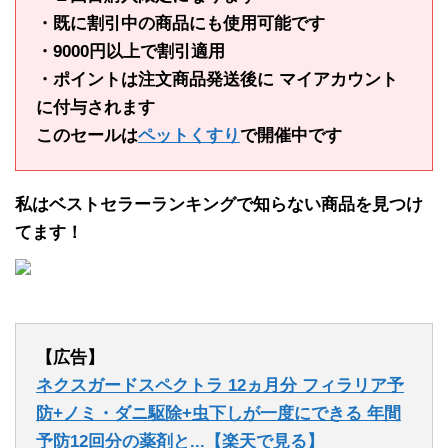
・既に割引中の商品にも使用可能です
・9000円以上で割引適用
・ポイントは注文商品発送後に マイアカウント
に付与されます
このセールは
ペットくすり
で開催中です
私はベストセラーランキングで知らない商品を見つけ
てます！
【広告】
ネクスガードスペクトラ 12ヵ月分 フィラリア予
防+ノミ・ダニ駆除+虫下しが一度にできる 年間
予防12回分の薬剤と...【楽天で見る】