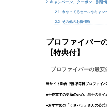
2
キャンペーン、クーポン、割引情
2.1
今やってるセールやキャン
2.2
その他のお得情報
プロファイバー
【特典付】
プロファイバーの最安
当サイト独自で
ほぼ
毎日プロファイバ
■手作業での更新のため、若干のタイ
■おすすめの「うさパラ」さんの公式