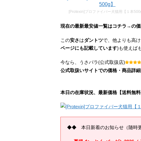
[Protexin]プロファイバー犬猫用【１本500
現在の最新最安値一覧はコチラ→
の価
この
安さ
は
ダントツ
で、他よりも高け
ページにも記載しています
)も使えば
今なら、うさパラ(公式取扱店)
公式取扱いサイトでの価格・商品詳細
本日の在庫状況、最新価格【送料無料
◆◆ 本日新着のお知らせ（随時