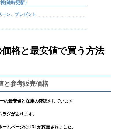
報(随時更新）
ペーン、プレゼント
の価格と最安値で買う方法
値と参考販売価格
ーの最安値と在庫の確認を
しています
ムラグがあります。
ホームページのURLが変更されました。