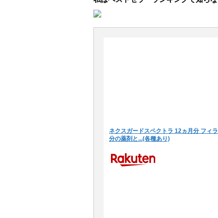
ネクスガードスペクトラ 12ヵ月分 フィ
分の薬剤と...(各種あり)