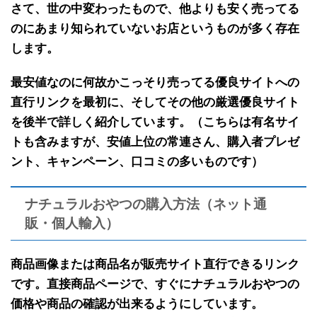
さて、世の中変わったもので、
他よりも安く売ってる
のにあまり知られていないお店
というものが多く存在
します。
最安値なのに何故かこっそり売ってる
優良サイトへの
直行リンクを最初に
、そして
その他の厳選優良サイト
を後半で
詳しく紹介しています。（こちらは有名サイ
トも含みますが、安値上位の常連さん、購入者プレゼ
ント、キャンペーン、口コミの多いものです）
ナチュラルおやつの購入方法（ネット通
販・個人輸入）
商品画像または商品名が販売サイト直行できるリンク
です。
直接商品ページで、すぐにナチュラルおやつの
価格や商品の確認が出来るようにしています。