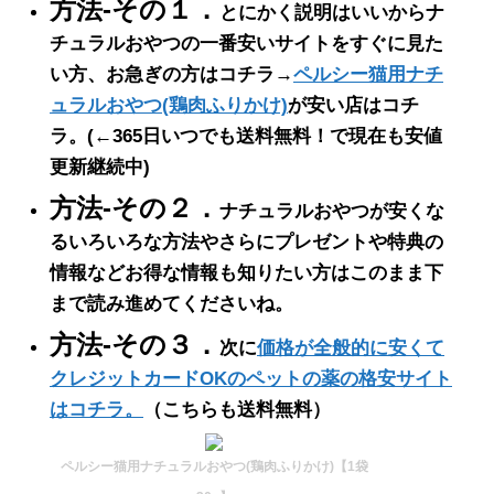
方法-その１．
とにかく説明はいいからナ
チュラルおやつの一番安いサイトをすぐに見た
い方、お急ぎの方はコチラ→
ペルシー猫用ナチ
ュラルおやつ(鶏肉ふりかけ)
が安い店はコチ
ラ。
(←365日いつでも送料無料！で現在も安値
更新継続中)
方法-その２．
ナチュラルおやつが安くな
るいろいろな方法やさらにプレゼントや特典の
情報などお得な情報も知りたい方はこのまま下
まで読み進めてくださいね。
方法-その３．
次に
価格が全般的に安くて
クレジットカードOKのペットの薬の格安サイト
はコチラ。
（こちらも送料無料）
ペルシー猫用ナチュラルおやつ(鶏肉ふりかけ)【1袋