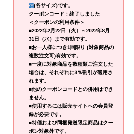
満
(各サイズ)です。
クーポンコード：終了しました
＜クーポンの利用条件＞
■2022年2月22日（火）～2022年8月
31日（水）まで有効です。
■お一人様につき1回限り (対象商品の
複数注文可)有効です。
■一度に対象商品を数種類ご注文した
場合は、それぞれに3％割引が適用さ
れます。
■他のクーポンコードとの併用はでき
ません。
■使用するには販売サイトへの会員登
録が必要です。
■特価および同梱発送限定商品はクー
ポン対象外です。