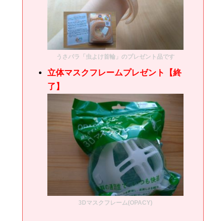
うさパラ「虫よけ首輪」のプレゼント品です
立体マスクフレームプレゼント【終
了】
3Dマスクフレーム(OPACY)