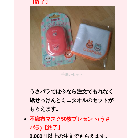
【終了】
手洗いセット
うさパラでは今なら注文でもれなく
紙せっけんとミニタオルのセットが
もらえます。
不織布マスク50枚プレゼント(うさ
パラ)【終了】
8,000円以上の注文でもらえます。