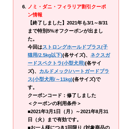
ノミ・ダニ・フィラリア割引クーポ
ン情報
【終了しました】2021年も3/1～8/31
まで特別5%オフクーポンが出まし
た。
今回は
ストロングホールドプラス(子
猫用/2.5kg以下)
(各サイズ)、
ネクスガ
ードスペクトラ(小型犬用)
(各サイ
ズ)、
カルドメック/ハートガードプラ
ス(小型犬用/～11kg)
(各サイズ)で
す。
クーポンコード：修了しました
＜クーポンの利用条件＞
■2021年3月1日（月）～2021年8月31
日（火）まで有効です。
■お一人様につき1回限り (対象商品の