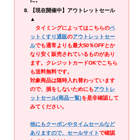
に。
【現在開催中】アウトレットセール
▲
タイミングによってはこちらの
ペ
ットくすり通販
の
アウトレットセー
ル
でも通常よりも最大50％OFFとか
なり安く販売されているものがあり
ます。クレジットカードOKでこちら
も送料無料です。
対象商品は随時入れ替わっています
ので、損をしないためにも
アウトレ
ットセール
(商品一覧)
を是非確認して
みてください。
他にもクーポンやタイムセールなど
ありますので、
セールサイト
で確認