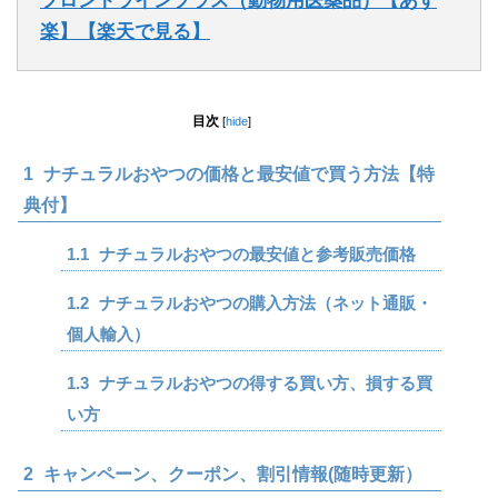
フロントラインプラス（動物用医薬品）【あす
楽】【楽天で見る】
目次
[
hide
]
1
ナチュラルおやつの価格と最安値で買う方法【特
典付】
1.1
ナチュラルおやつの最安値と参考販売価格
1.2
ナチュラルおやつの購入方法（ネット通販・
個人輸入）
1.3
ナチュラルおやつの得する買い方、損する買
い方
2
キャンペーン、クーポン、割引情報(随時更新）