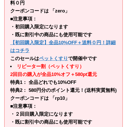
料０円
クーポンコードは 「zero」
■注意事項：
・初回購入限定になります
・既に割引中の商品にも使用可能です
【初回購入限定】全品10%OFF＋送料０円！詳細
はコチラ
このセールは
ペットくすり
で開催中です
リピーター割（ペットくすり）
2回目の購入が全品10%オフ＋580pt還元
特典1： 全品どれでも10%OFF
特典2： 580円分のポイント還元！(送料実質無料)
クーポンコードは 「rp10」
■注意事項：
・２回目購入限定になります
・既に割引中の商品にも使用可能です