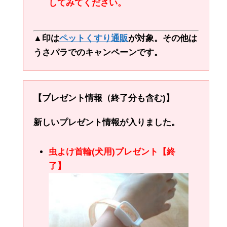
してみてください。
▲印は
ペットくすり通販
が対象。その他は
うさパラでのキャンペーンです。
【プレゼント情報（終了分も含む)】
新しいプレゼント情報が入りました。
虫よけ首輪(犬用)プレゼント【終
了】