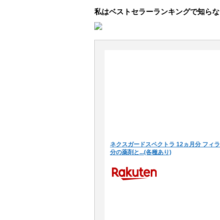
私はベストセラーランキングで知らな
ネクスガードスペクトラ 12ヵ月分 フィ
分の薬剤と...(各種あり)