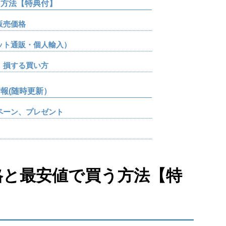
方法【特典付】
販売価格
ット通販・個人輸入）
、損する買い方
報(随時更新）
ペーン、プレゼント
格と最安値で買う方法【特