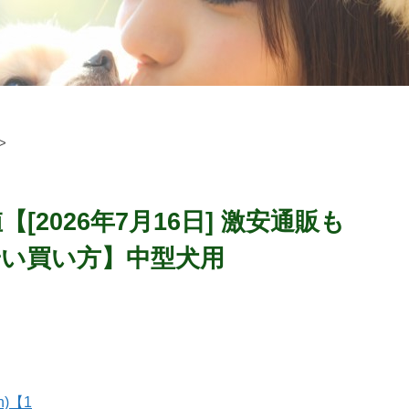
>
2026年7月16日] 激安通販も
い買い方】中型犬用