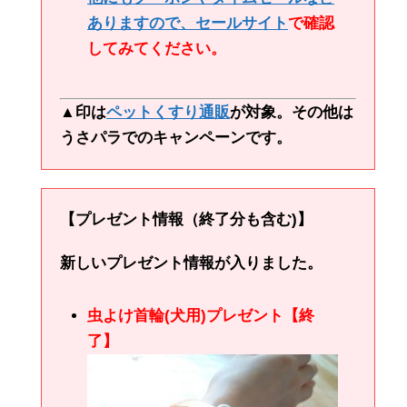
ありますので、
セールサイト
で確認
してみてください。
▲印は
ペットくすり通販
が対象。その他は
うさパラでのキャンペーンです。
【プレゼント情報（終了分も含む)】
新しいプレゼント情報が入りました。
虫よけ首輪(犬用)プレゼント【終
了】