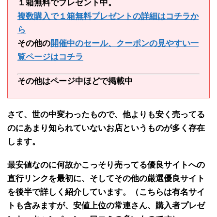
１箱無料でプレゼント中。
複数購入で１箱無料プレゼントの詳細はコチラか
ら
その他の
開催中のセール、クーポンの見やすい一
覧ページはコチラ
その他はページ中ほどで掲載中
さて、世の中変わったもので、
他よりも安く売ってる
のにあまり知られていないお店
というものが多く存在
します。
最安値なのに何故かこっそり売ってる
優良サイトへの
直行リンクを最初に
、そして
その他の厳選優良サイト
を後半で
詳しく紹介しています。（こちらは有名サイ
トも含みますが、安値上位の常連さん、購入者プレゼ