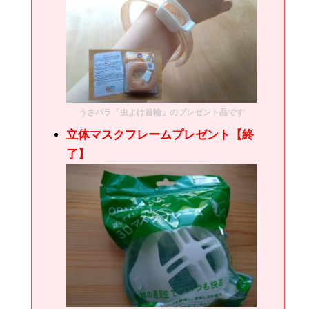
うさパラ「虫よけ首輪」のプレゼント品です
立体マスクフレームプレゼント【終
了】