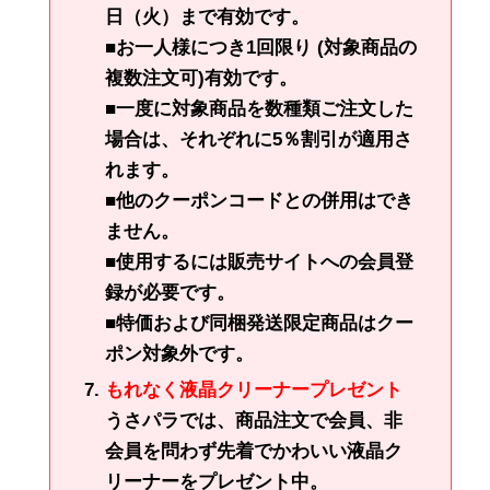
日（火）まで有効です。
■お一人様につき1回限り (対象商品の
複数注文可)有効です。
■一度に対象商品を数種類ご注文した
場合は、それぞれに5％割引が適用さ
れます。
■他のクーポンコードとの併用はでき
ません。
■使用するには販売サイトへの会員登
録が必要です。
■特価および同梱発送限定商品はクー
ポン対象外です。
もれなく液晶クリーナープレゼント
うさパラでは、商品注文で会員、非
会員を問わず先着でかわいい液晶ク
リーナーをプレゼント中。