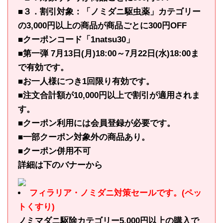
■３．割引対象：「ノミダニ駆虫薬」カテゴリー
の3,000円以上の商品が商品ごとに300円OFF
■クーポンコード「1natsu30」
■第一弾 7月13日(月)18:00～7月22日(水)18:00ま
で有効です。
■お一人様につき1回限り有効です。
■注文合計額が10,000円以上で割引が適用されま
す。
■クーポン利用には会員登録が必要です。
■一部クーポン対象外の商品あり。
■クーポン併用不可
詳細は下のバナーから
フィラリア・ノミダニ対策セールです。(ペッ
トくすり)
ノミマダニ駆除カテゴリー5,000円以上の購入で