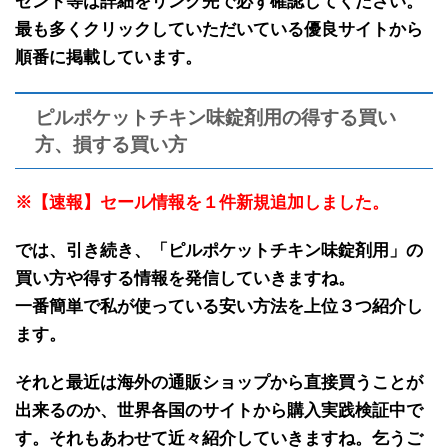
ゼント等は詳細をリンク先で必ず確認してください。
最も多くクリックしていただいている優良サイトから
順番に掲載しています。
ピルポケットチキン味錠剤用の得する買い
方、損する買い方
※【速報】セール情報を１件新規追加しました。
では、引き続き、「
ピルポケットチキン味錠剤用
」の
買い方や得する情報
を発信していきますね。
一番簡単で私が使っている安い方法を上位３つ紹介し
ます。
それと最近は海外の
通販ショップから直接買うことが
出来る
のか、世界各国のサイトから
購入実践検証中で
す
。それもあわせて近々紹介していきますね。乞うご