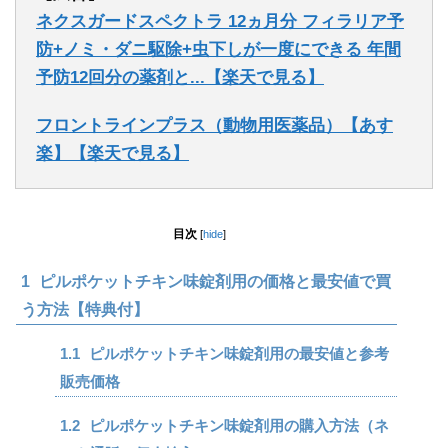
ネクスガードスペクトラ 12ヵ月分 フィラリア予
防+ノミ・ダニ駆除+虫下しが一度にできる 年間
予防12回分の薬剤と...【楽天で見る】
フロントラインプラス（動物用医薬品）【あす
楽】【楽天で見る】
目次
[
hide
]
1
ピルポケットチキン味錠剤用の価格と最安値で買
う方法【特典付】
1.1
ピルポケットチキン味錠剤用の最安値と参考
販売価格
1.2
ピルポケットチキン味錠剤用の購入方法（ネ