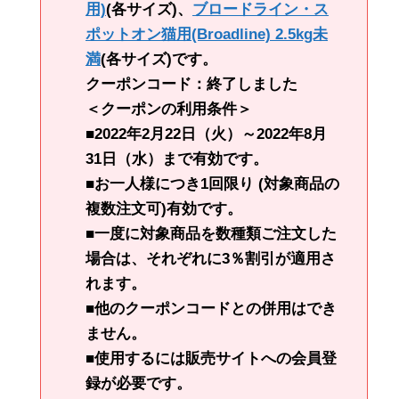
用)
(各サイズ)、
ブロードライン・ス
ポットオン猫用(Broadline) 2.5kg未
満
(各サイズ)です。
クーポンコード：終了しました
＜クーポンの利用条件＞
■2022年2月22日（火）～2022年8月
31日（水）まで有効です。
■お一人様につき1回限り (対象商品の
複数注文可)有効です。
■一度に対象商品を数種類ご注文した
場合は、それぞれに3％割引が適用さ
れます。
■他のクーポンコードとの併用はでき
ません。
■使用するには販売サイトへの会員登
録が必要です。