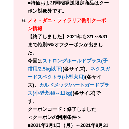
■特価および同梱発送限定商品はクー
ポン対象外です。
ノミ・ダニ・フィラリア割引クーポ
ン情報
【終了しました】2021年も3/1～8/31
まで特別5%オフクーポンが出まし
た。
今回は
ストロングホールドプラス(子
猫用/2.5kg以下)
(各サイズ)、
ネクスガ
ードスペクトラ(小型犬用)
(各サイ
ズ)、
カルドメック/ハートガードプラ
ス(小型犬用/～11kg)
(各サイズ)で
す。
クーポンコード：修了しました
＜クーポンの利用条件＞
■2021年3月1日（月）～2021年8月31