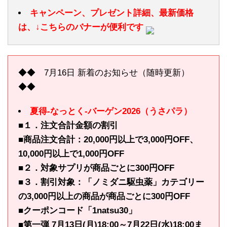
キャンペーン、プレゼント詳細、最新価格
は、↓こちらのバナーが便利です
◆◆ 7月16日 新着のお知らせ（随時更新）
◆◆
夏得-なっとく-バーゲン2026（うさパラ）
■１．注文合計金額の割引
■商品注文合計：20,000円以上で3,000円OFF、
10,000円以上で1,000円OFF
■２．対象サプリが商品ごとに300円OFF
■３．割引対象：「ノミダニ駆虫薬」カテゴリー
の3,000円以上の商品が商品ごとに300円OFF
■クーポンコード「1natsu30」
■第一弾 7月13日(月)18:00～7月22日(水)18:00ま