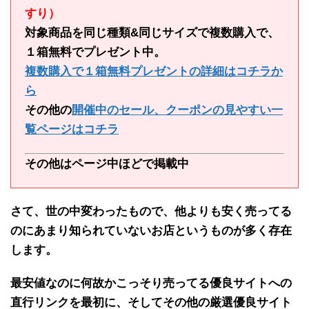
すり）
対象商品を同じ種類&同じサイズで複数購入で、
１箱無料でプレゼント中。
複数購入で１箱無料プレゼントの詳細はコチラか
ら
その他の
開催中のセール、クーポンの見やすい一
覧ページはコチラ
その他はページ中ほどで掲載中
さて、世の中変わったもので、
他よりも安く売ってる
のにあまり知られていないお店
というものが多く存在
します。
最安値なのに何故かこっそり売ってる
優良サイトへの
直行リンクを最初に
、そして
その他の厳選優良サイト