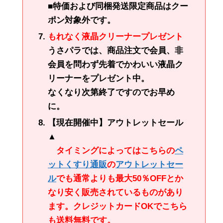
■特価および同梱発送限定商品はクー
ポン対象外です。
もれなく液晶クリーナープレゼント
うさパラでは、商品注文で会員、非
会員を問わず先着でかわいい液晶ク
リーナーをプレゼント中。
なくなり次第終了ですのでお早め
に。
【現在開催中】アウトレットセール
▲
タイミングによってはこちらの
ペ
ットくすり通販
の
アウトレットセー
ル
でも通常よりも最大50％OFFとか
なり安く販売されているものがあり
ます。クレジットカードOKでこちら
も送料無料です。