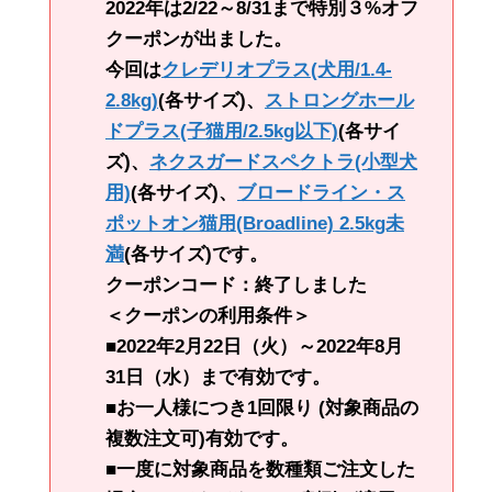
2022年は2/22～8/31まで特別３%オフ
クーポンが出ました。
今回は
クレデリオプラス(犬用/1.4-
2.8kg)
(各サイズ)、
ストロングホール
ドプラス(子猫用/2.5kg以下)
(各サイ
ズ)、
ネクスガードスペクトラ(小型犬
用)
(各サイズ)、
ブロードライン・ス
ポットオン猫用(Broadline) 2.5kg未
満
(各サイズ)です。
クーポンコード：終了しました
＜クーポンの利用条件＞
■2022年2月22日（火）～2022年8月
31日（水）まで有効です。
■お一人様につき1回限り (対象商品の
複数注文可)有効です。
■一度に対象商品を数種類ご注文した