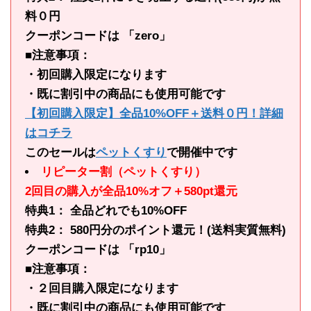
料０円
クーポンコードは 「zero」
■注意事項：
・初回購入限定になります
・既に割引中の商品にも使用可能です
【初回購入限定】全品10%OFF＋送料０円！詳細
はコチラ
このセールは
ペットくすり
で開催中です
リピーター割（ペットくすり）
2回目の購入が全品10%オフ＋580pt還元
特典1： 全品どれでも10%OFF
特典2： 580円分のポイント還元！(送料実質無料)
クーポンコードは 「rp10」
■注意事項：
・２回目購入限定になります
・既に割引中の商品にも使用可能です