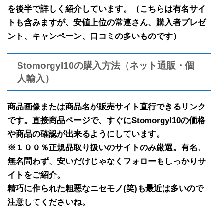
を後半で
詳しく紹介しています。（こちらは有名サイ
トも含みますが、安値上位の常連さん、購入者プレゼ
ント、キャンペーン、口コミの多いものです）
Stomorgyl10の購入方法（ネット通販・個
人輸入）
商品画像または商品名が販売サイト直行できるリンク
です。
直接商品ページで、すぐにStomorgyl10の価格
や商品の確認が出来るようにしています。
※１００％正規品取り扱いのサイトのみ厳選。有名、
無名問わず、安いだけじゃなくフォローもしっかりサ
イトをご紹介。
精巧に作られた粗悪なニセモノ(笑)も最近は多いので
注意してくださいね。