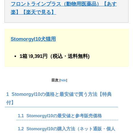
フロントラインプラス（動物用医薬品）【あす
楽】【楽天で見る】
Stomorgyl10犬猫用
1箱 \9,391円（税込・送料無料)
目次
[
hide
]
1
Stomorgyl10の価格と最安値で買う方法【特典
付】
1.1
Stomorgyl10の最安値と参考販売価格
1.2
Stomorgyl10の購入方法（ネット通販・個人