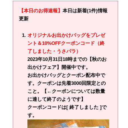
【本日のお得速報】
本日は新着(1件)情報
更新
オリジナルお出かけバッグをプレゼ
ント＆10%OFFクーポンコード（終
了しました・うさパラ）
2023年10月31日18時までの【秋のお
出かけフェア】開催中です。
お出かけバッグとクーポン配布中で
す。クーポンは先着3000回限定との
こと。【←クーポンについては数量
に達して終了のようです】
クーポンコードは[ 終了しました ]で
す。