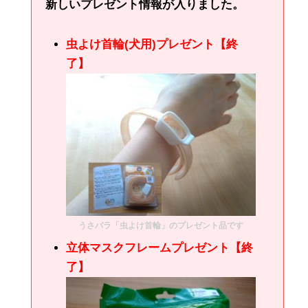
新しいプレゼント情報が入りました。
虫よけ首輪(犬用)プレゼント【終
了】
うさパラ「虫よけ首輪」のプレゼント品です
立体マスクフレームプレゼント【終
了】