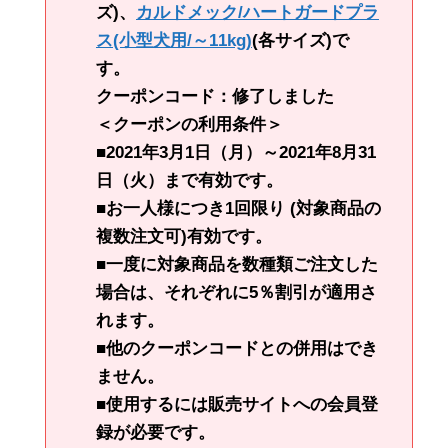
ズ)、
カルドメック/ハートガードプラ
ス(小型犬用/～11kg)
(各サイズ)で
す。
クーポンコード：修了しました
＜クーポンの利用条件＞
■2021年3月1日（月）～2021年8月31
日（火）まで有効です。
■お一人様につき1回限り (対象商品の
複数注文可)有効です。
■一度に対象商品を数種類ご注文した
場合は、それぞれに5％割引が適用さ
れます。
■他のクーポンコードとの併用はでき
ません。
■使用するには販売サイトへの会員登
録が必要です。