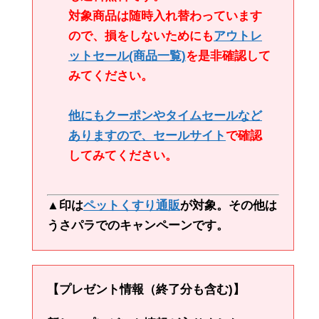
対象商品は随時入れ替わっています
ので、損をしないためにも
アウトレ
ットセール
(商品一覧)
を是非確認して
みてください。
他にもクーポンやタイムセールなど
ありますので、
セールサイト
で確認
してみてください。
▲印は
ペットくすり通販
が対象。その他は
うさパラでのキャンペーンです。
【プレゼント情報（終了分も含む)】