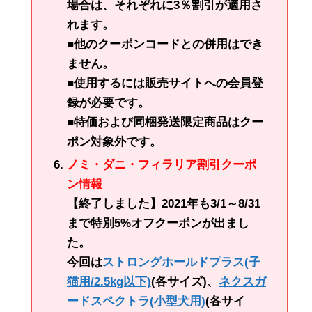
場合は、それぞれに3％割引が適用さ
れます。
■他のクーポンコードとの併用はでき
ません。
■使用するには販売サイトへの会員登
録が必要です。
■特価および同梱発送限定商品はクー
ポン対象外です。
ノミ・ダニ・フィラリア割引クーポ
ン情報
【終了しました】2021年も3/1～8/31
まで特別5%オフクーポンが出まし
た。
今回は
ストロングホールドプラス(子
猫用/2.5kg以下)
(各サイズ)、
ネクスガ
ードスペクトラ(小型犬用)
(各サイ