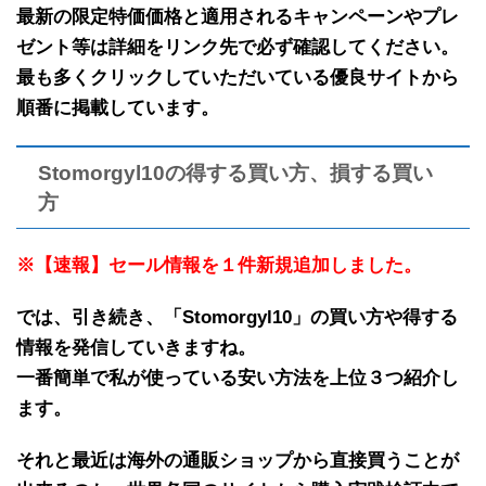
最新の限定特価価格と適用されるキャンペーンやプレ
ゼント等は詳細をリンク先で必ず確認してください。
最も多くクリックしていただいている優良サイトから
順番に掲載しています。
Stomorgyl10の得する買い方、損する買い
方
※【速報】セール情報を１件新規追加しました。
では、引き続き、「
Stomorgyl10
」の
買い方や得する
情報
を発信していきますね。
一番簡単で私が使っている安い方法を上位３つ紹介し
ます。
それと最近は海外の
通販ショップから直接買うことが