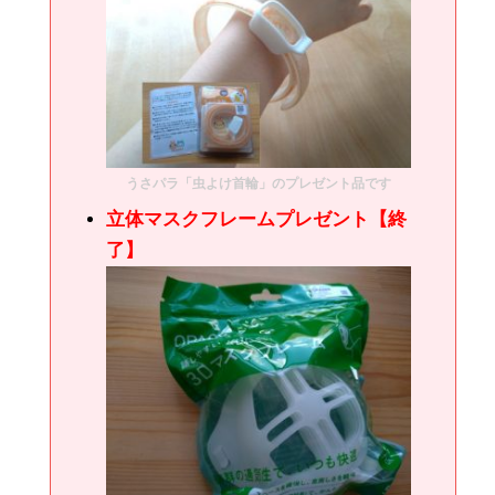
うさパラ「虫よけ首輪」のプレゼント品です
立体マスクフレームプレゼント【終
了】