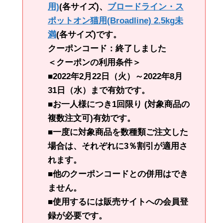
用)
(各サイズ)、
ブロードライン・ス
ポットオン猫用(Broadline) 2.5kg未
満
(各サイズ)です。
クーポンコード：終了しました
＜クーポンの利用条件＞
■2022年2月22日（火）～2022年8月
31日（水）まで有効です。
■お一人様につき1回限り (対象商品の
複数注文可)有効です。
■一度に対象商品を数種類ご注文した
場合は、それぞれに3％割引が適用さ
れます。
■他のクーポンコードとの併用はでき
ません。
■使用するには販売サイトへの会員登
録が必要です。