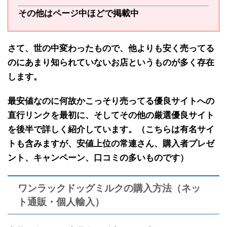
その他はページ中ほどで掲載中
さて、世の中変わったもので、
他よりも安く売ってる
のにあまり知られていないお店
というものが多く存在
します。
最安値なのに何故かこっそり売ってる
優良サイトへの
直行リンクを最初に
、そして
その他の厳選優良サイト
を後半で
詳しく紹介しています。（こちらは有名サイ
トも含みますが、安値上位の常連さん、購入者プレゼ
ント、キャンペーン、口コミの多いものです）
ワンラックドッグミルクの購入方法（ネッ
ト通販・個人輸入）