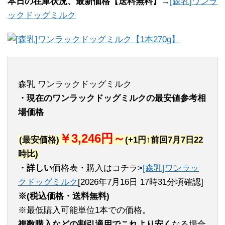
本日の在庫状況、最新価格【送料無料】→
[森乳]ワンラ
ックドッグミルク
森乳 ワンラックドッグミルク
・現在のワンラックドッグミルクの最安値参考相
場価格
￥3,246円～
(最安価格)
(+1円↑前回7月7日22
時比)
・詳しい
価格表・購入はコチラ>
[森乳]ワンラッ
クドッグミルク
[2026年7月16日 17時31分頃確認]
※(税込価格・送料無料)
※最低購入可能単位1本での価格。
複数購入などの割引適用でこれより安く
なる場合