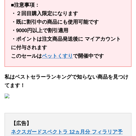
■注意事項：
・２回目購入限定になります
・既に割引中の商品にも使用可能です
・9000円以上で割引適用
・ポイントは注文商品発送後に マイアカウント
に付与されます
このセールは
ペットくすり
で開催中です
私はベストセラーランキングで知らない商品を見つけ
てます！
【広告】
ネクスガードスペクトラ 12ヵ月分 フィラリア予