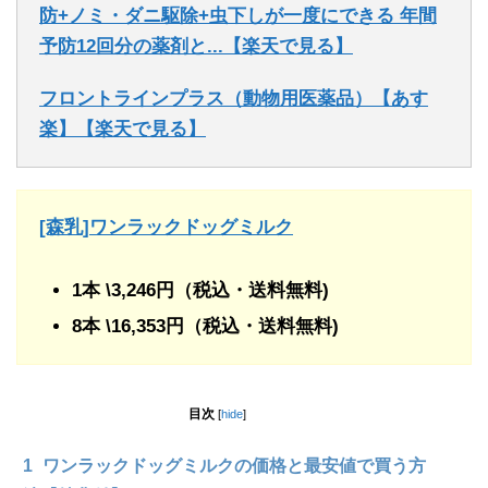
防+ノミ・ダニ駆除+虫下しが一度にできる 年間
予防12回分の薬剤と...【楽天で見る】
フロントラインプラス（動物用医薬品）【あす
楽】【楽天で見る】
[森乳]ワンラックドッグミルク
1本 \3,246円（税込・送料無料)
8本 \16,353円（税込・送料無料)
目次
[
hide
]
1
ワンラックドッグミルクの価格と最安値で買う方