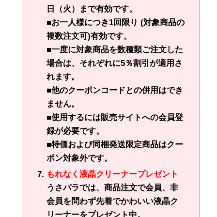
日（火）まで有効です。
■お一人様につき1回限り (対象商品の
複数注文可)有効です。
■一度に対象商品を数種類ご注文した
場合は、それぞれに5％割引が適用さ
れます。
■他のクーポンコードとの併用はでき
ません。
■使用するには販売サイトへの会員登
録が必要です。
■特価および同梱発送限定商品はクー
ポン対象外です。
もれなく液晶クリーナープレゼント
うさパラでは、商品注文で会員、非
会員を問わず先着でかわいい液晶ク
リーナーをプレゼント中。