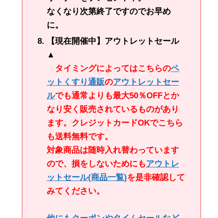
なくなり次第終了ですのでお早め
に。
【現在開催中】アウトレットセール
▲
タイミングによってはこちらの
ペ
ットくすり通販
の
アウトレットセー
ル
でも通常よりも最大50％OFFとか
なり安く販売されているものがあり
ます。クレジットカードOKでこちら
も送料無料です。
対象商品は随時入れ替わっています
ので、損をしないためにも
アウトレ
ットセール
(商品一覧)
を是非確認して
みてください。