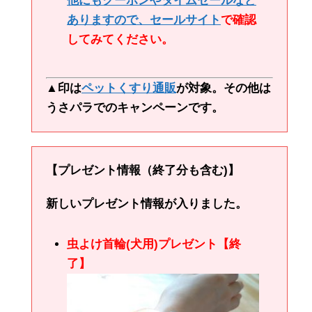
他にもクーポンやタイムセールなど
ありますので、
セールサイト
で確認
してみてください。
▲印は
ペットくすり通販
が対象。その他は
うさパラでのキャンペーンです。
【プレゼント情報（終了分も含む)】
新しいプレゼント情報が入りました。
虫よけ首輪(犬用)プレゼント【終
了】