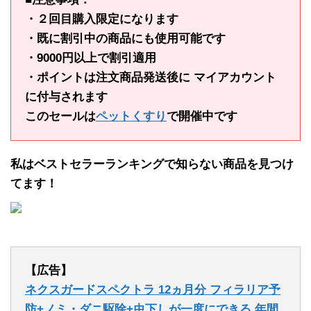
・２回目購入限定になります
・既に割引中の商品にも使用可能です
・9000円以上で割引適用
・ポイントは注文商品発送後に マイアカウント
に付与されます
このセールは
ペットくすり
で開催中です
私はベストセラーランキングで知らない商品を見つけ
てます！
【広告】
ネクスガードスペクトラ 12ヵ月分 フィラリア予
防+ノミ・ダニ駆除+虫下しが一度にできる 年間