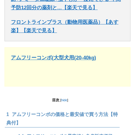
予防12回分の薬剤と...【楽天で見る】
フロントラインプラス（動物用医薬品）【あす
楽】【楽天で見る】
アムフリーコンボ(大型犬用(20-40kg)
目次
[
hide
]
1
アムフリーコンボの価格と最安値で買う方法【特
典付】