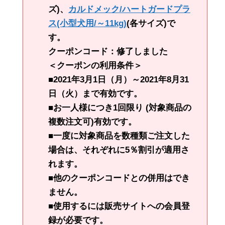
ズ)、
カルドメック/ハートガードプラ
ス(小型犬用/～11kg)
(各サイズ)で
す。
クーポンコード：修了しました
＜クーポンの利用条件＞
■2021年3月1日（月）～2021年8月31
日（火）まで有効です。
■お一人様につき1回限り (対象商品の
複数注文可)有効です。
■一度に対象商品を数種類ご注文した
場合は、それぞれに5％割引が適用さ
れます。
■他のクーポンコードとの併用はでき
ません。
■使用するには販売サイトへの会員登
録が必要です。