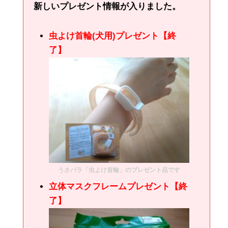
新しいプレゼント情報が入りました。
虫よけ首輪(犬用)プレゼント【終
了】
うさパラ「虫よけ首輪」のプレゼント品です
立体マスクフレームプレゼント【終
了】