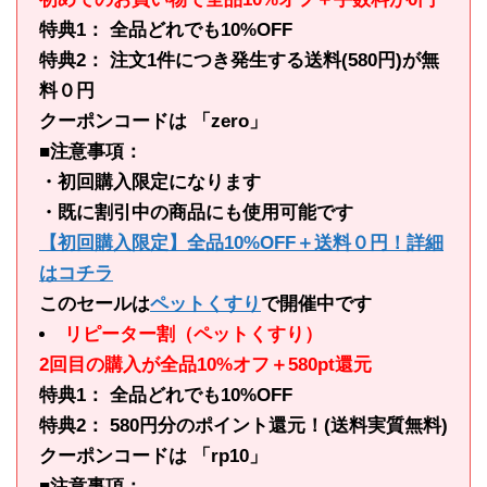
特典1： 全品どれでも10%OFF
特典2： 注文1件につき発生する送料(580円)が無
料０円
クーポンコードは 「zero」
■注意事項：
・初回購入限定になります
・既に割引中の商品にも使用可能です
【初回購入限定】全品10%OFF＋送料０円！詳細
はコチラ
このセールは
ペットくすり
で開催中です
リピーター割（ペットくすり）
2回目の購入が全品10%オフ＋580pt還元
特典1： 全品どれでも10%OFF
特典2： 580円分のポイント還元！(送料実質無料)
クーポンコードは 「rp10」
■注意事項：