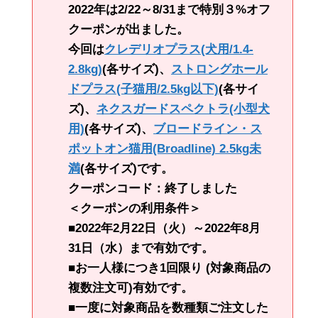
2022年は2/22～8/31まで特別３%オフ
クーポンが出ました。
今回は
クレデリオプラス(犬用/1.4-
2.8kg)
(各サイズ)、
ストロングホール
ドプラス(子猫用/2.5kg以下)
(各サイ
ズ)、
ネクスガードスペクトラ(小型犬
用)
(各サイズ)、
ブロードライン・ス
ポットオン猫用(Broadline) 2.5kg未
満
(各サイズ)です。
クーポンコード：終了しました
＜クーポンの利用条件＞
■2022年2月22日（火）～2022年8月
31日（水）まで有効です。
■お一人様につき1回限り (対象商品の
複数注文可)有効です。
■一度に対象商品を数種類ご注文した