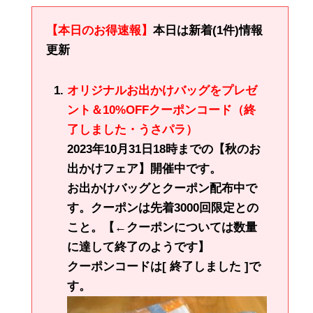
【本日のお得速報】
本日は新着(1件)情報
更新
オリジナルお出かけバッグをプレゼ
ント＆10%OFFクーポンコード（終
了しました・うさパラ）
2023年10月31日18時までの【秋のお
出かけフェア】開催中です。
お出かけバッグとクーポン配布中で
す。クーポンは先着3000回限定との
こと。【←クーポンについては数量
に達して終了のようです】
クーポンコードは[ 終了しました ]で
す。