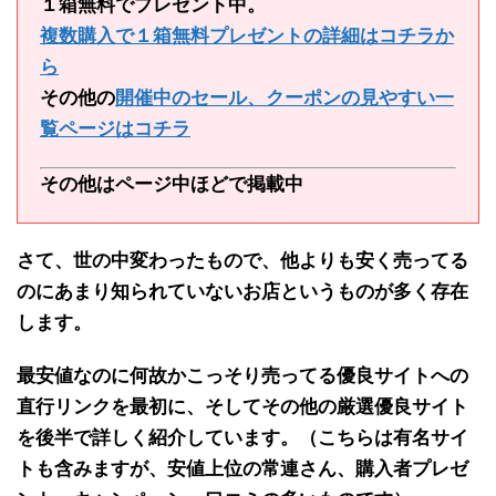
１箱無料でプレゼント中。
複数購入で１箱無料プレゼントの詳細はコチラか
ら
その他の
開催中のセール、クーポンの見やすい一
覧ページはコチラ
その他はページ中ほどで掲載中
さて、世の中変わったもので、
他よりも安く売ってる
のにあまり知られていないお店
というものが多く存在
します。
最安値なのに何故かこっそり売ってる
優良サイトへの
直行リンクを最初に
、そして
その他の厳選優良サイト
を後半で
詳しく紹介しています。（こちらは有名サイ
トも含みますが、安値上位の常連さん、購入者プレゼ