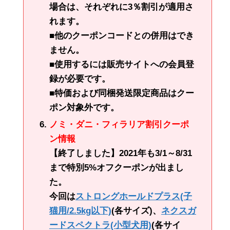
場合は、それぞれに3％割引が適用さ
れます。
■他のクーポンコードとの併用はでき
ません。
■使用するには販売サイトへの会員登
録が必要です。
■特価および同梱発送限定商品はクー
ポン対象外です。
ノミ・ダニ・フィラリア割引クーポ
ン情報
【終了しました】2021年も3/1～8/31
まで特別5%オフクーポンが出まし
た。
今回は
ストロングホールドプラス(子
猫用/2.5kg以下)
(各サイズ)、
ネクスガ
ードスペクトラ(小型犬用)
(各サイ