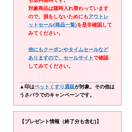
も送料無料です。
対象商品は随時入れ替わっています
ので、損をしないためにも
アウトレ
ットセール
(商品一覧)
を是非確認して
みてください。
他にもクーポンやタイムセールなど
ありますので、
セールサイト
で確認
してみてください。
▲印は
ペットくすり通販
が対象。その他は
うさパラでのキャンペーンです。
【プレゼント情報（終了分も含む)】