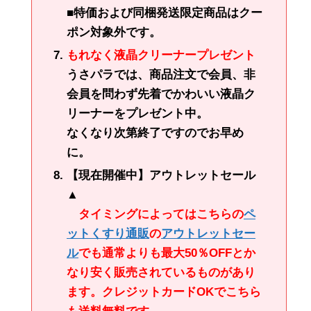
■特価および同梱発送限定商品はクー
ポン対象外です。
もれなく液晶クリーナープレゼント
うさパラでは、商品注文で会員、非
会員を問わず先着でかわいい液晶ク
リーナーをプレゼント中。
なくなり次第終了ですのでお早め
に。
【現在開催中】アウトレットセール
▲
タイミングによってはこちらの
ペ
ットくすり通販
の
アウトレットセー
ル
でも通常よりも最大50％OFFとか
なり安く販売されているものがあり
ます。クレジットカードOKでこちら