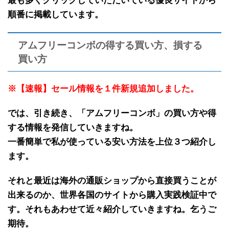
最も多くクリックしていただいている優良サイトから
順番に掲載しています。
アムフリーコンボの得する買い方、損する
買い方
※【速報】セール情報を１件新規追加しました。
では、引き続き、「
アムフリーコンボ
」の
買い方や得
する情報
を発信していきますね。
一番簡単で私が使っている安い方法を上位３つ紹介し
ます。
それと最近は海外の
通販ショップから直接買うことが
出来る
のか、世界各国のサイトから
購入実践検証中で
す
。それもあわせて近々紹介していきますね。乞うご
期待。