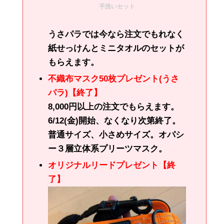
手洗いセット
うさパラでは今なら注文でもれなく
紙せっけんとミニタオルのセットが
もらえます。
不織布マスク50枚プレゼント(うさ
パラ)【終了】
8,000円以上の注文でもらえます。
6/12(金)開始、なくなり次第終了。
普通サイズ、小さめサイズ。オパシ
ー３層立体系プリーツマスク。
オリジナルリードプレゼント【終
了】