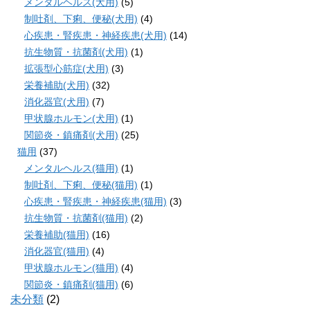
メンタルヘルス(犬用)
(5)
制吐剤、下痢、便秘(犬用)
(4)
心疾患・腎疾患・神経疾患(犬用)
(14)
抗生物質・抗菌剤(犬用)
(1)
拡張型心筋症(犬用)
(3)
栄養補助(犬用)
(32)
消化器官(犬用)
(7)
甲状腺ホルモン(犬用)
(1)
関節炎・鎮痛剤(犬用)
(25)
猫用
(37)
メンタルヘルス(猫用)
(1)
制吐剤、下痢、便秘(猫用)
(1)
心疾患・腎疾患・神経疾患(猫用)
(3)
抗生物質・抗菌剤(猫用)
(2)
栄養補助(猫用)
(16)
消化器官(猫用)
(4)
甲状腺ホルモン(猫用)
(4)
関節炎・鎮痛剤(猫用)
(6)
未分類
(2)