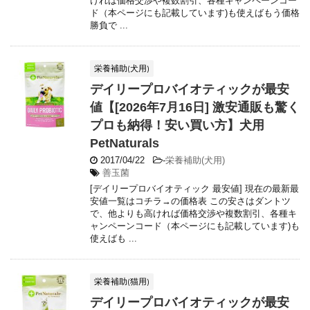
ければ価格交渉や複数割引、各種キャンペーンコー
ド（本ページにも記載しています)も使えばもう価格
勝負で ...
栄養補助(犬用)
デイリープロバイオティックが最安
値【[2026年7月16日] 激安通販も驚く
プロも納得！安い買い方】犬用
PetNaturals
2017/04/22
-
栄養補助(犬用)
善玉菌
[デイリープロバイオティック 最安値] 現在の最新最
安値一覧はコチラ→の価格表 この安さはダントツ
で、他よりも高ければ価格交渉や複数割引、各種キ
ャンペーンコード（本ページにも記載しています)も
使えばも ...
栄養補助(猫用)
デイリープロバイオティックが最安