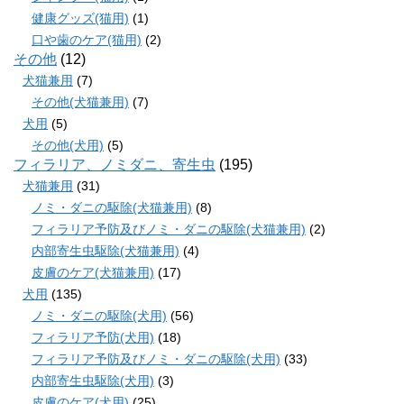
健康グッズ(猫用)
(1)
口や歯のケア(猫用)
(2)
その他
(12)
犬猫兼用
(7)
その他(犬猫兼用)
(7)
犬用
(5)
その他(犬用)
(5)
フィラリア、ノミダニ、寄生虫
(195)
犬猫兼用
(31)
ノミ・ダニの駆除(犬猫兼用)
(8)
フィラリア予防及びノミ・ダニの駆除(犬猫兼用)
(2)
内部寄生虫駆除(犬猫兼用)
(4)
皮膚のケア(犬猫兼用)
(17)
犬用
(135)
ノミ・ダニの駆除(犬用)
(56)
フィラリア予防(犬用)
(18)
フィラリア予防及びノミ・ダニの駆除(犬用)
(33)
内部寄生虫駆除(犬用)
(3)
皮膚のケア(犬用)
(25)