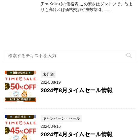
(Pro-Kolin+)の価格表 この安さはダントツで、他よ
りも高ければ価格交渉や複数割引、 ...
未分類
2024/08/19
2024年8月タイムセール情報
キャンペーン・セール
2024/04/15
2024年4月タイムセール情報