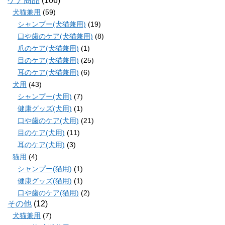
ケア商品
(106)
犬猫兼用
(59)
シャンプー(犬猫兼用)
(19)
口や歯のケア(犬猫兼用)
(8)
爪のケア(犬猫兼用)
(1)
目のケア(犬猫兼用)
(25)
耳のケア(犬猫兼用)
(6)
犬用
(43)
シャンプー(犬用)
(7)
健康グッズ(犬用)
(1)
口や歯のケア(犬用)
(21)
目のケア(犬用)
(11)
耳のケア(犬用)
(3)
猫用
(4)
シャンプー(猫用)
(1)
健康グッズ(猫用)
(1)
口や歯のケア(猫用)
(2)
その他
(12)
犬猫兼用
(7)