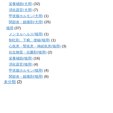
栄養補助(犬用)
(32)
消化器官(犬用)
(7)
甲状腺ホルモン(犬用)
(1)
関節炎・鎮痛剤(犬用)
(25)
猫用
(37)
メンタルヘルス(猫用)
(1)
制吐剤、下痢、便秘(猫用)
(1)
心疾患・腎疾患・神経疾患(猫用)
(3)
抗生物質・抗菌剤(猫用)
(2)
栄養補助(猫用)
(16)
消化器官(猫用)
(4)
甲状腺ホルモン(猫用)
(4)
関節炎・鎮痛剤(猫用)
(6)
未分類
(2)