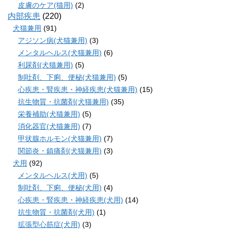
皮膚のケア(猫用)
(2)
内部疾患
(220)
犬猫兼用
(91)
アジソン病(犬猫兼用)
(3)
メンタルヘルス(犬猫兼用)
(6)
利尿剤(犬猫兼用)
(5)
制吐剤、下痢、便秘(犬猫兼用)
(5)
心疾患・腎疾患・神経疾患(犬猫兼用)
(15)
抗生物質・抗菌剤(犬猫兼用)
(35)
栄養補助(犬猫兼用)
(5)
消化器官(犬猫兼用)
(7)
甲状腺ホルモン(犬猫兼用)
(7)
関節炎・鎮痛剤(犬猫兼用)
(3)
犬用
(92)
メンタルヘルス(犬用)
(5)
制吐剤、下痢、便秘(犬用)
(4)
心疾患・腎疾患・神経疾患(犬用)
(14)
抗生物質・抗菌剤(犬用)
(1)
拡張型心筋症(犬用)
(3)